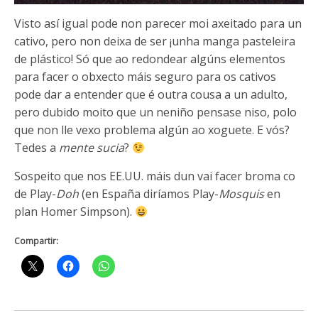
Visto así igual pode non parecer moi axeitado para un
cativo, pero non deixa de ser ¡unha manga pasteleira
de plástico! Só que ao redondear algúns elementos
para facer o obxecto máis seguro para os cativos
pode dar a entender que é outra cousa a un adulto,
pero dubido moito que un neniño pensase niso, polo
que non lle vexo problema algún ao xoguete. E vós?
Tedes a
mente sucia
?
Sospeito que nos EE.UU. máis dun vai facer broma co
de Play-
Doh
(en España diríamos Play-
Mosquis
en
plan Homer Simpson).
Compartir: