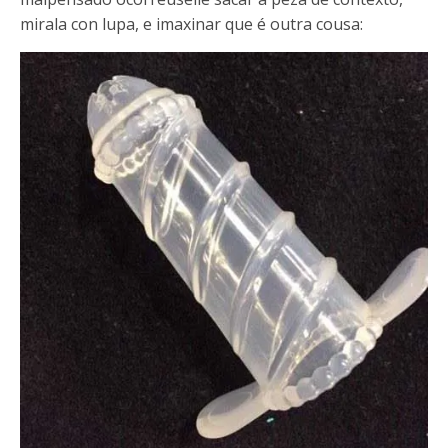
mirala con lupa, e imaxinar que é outra cousa: