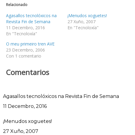
Relacionado
Agasallos tecnolóxicos na
¡Menudos xoguetes!
Revista Fin de Semana
27 Xuño, 2007
11 Decembro, 2016
En "Tecnoloxía"
En "Tecnoloxía"
O meu primeiro tren AVE
23 Decembro, 2006
Con 1 comentario
Comentarios
Agasallos tecnolóxicos na Revista Fin de Semana
Data
11 Decembro, 2016
¡Menudos xoguetes!
Data
27 Xuño, 2007