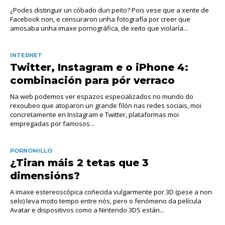
¿Podes distinguir un cóbado dun peito? Pois vese que a xente de
Facebook non, e censuraron unha fotografía por creer que
amosaba unha imaxe pornográfica, de xeito que violaría...
INTERNET
Twitter, Instagram e o iPhone 4:
combinación para pór verraco
Na web podemos ver espazos especializados no mundo do
rexoubeo que atoparon un grande filón nas redes sociais, moi
concretamente en Instagram e Twitter, plataformas moi
empregadas por famosos...
PORNOMILLO
¿Tiran máis 2 tetas que 3
dimensións?
A imaxe estereoscópica coñecida vulgarmente por 3D (pese a non
selo) leva moito tempo entre nós, pero o fenómeno da película
Avatar e dispositivos como a Nintendo 3DS están...