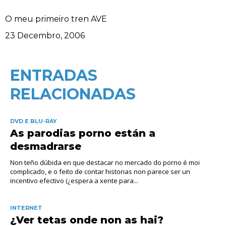
O meu primeiro tren AVE
Data
23 Decembro, 2006
ENTRADAS
RELACIONADAS
DVD E BLU-RAY
As parodias porno están a
desmadrarse
Non teño dúbida en que destacar no mercado do porno é moi
complicado, e o feito de contar historias non parece ser un
incentivo efectivo (¿espera a xente para...
INTERNET
¿Ver tetas onde non as hai?