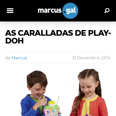
AS CARALLADAS DE PLAY-
DOH
de
Marcus
31 Decembro, 2014