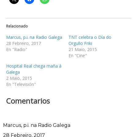
Relacionado
Marcus, p.i. na Radio Galega
TNT celebra o Día do
28 Febreiro, 2017
Orgullo Friki
En "Radio"
21 Maio, 2015
En "Cine"
Hospital Real chega maña á
Galega
2 Maio, 2015
En "Televisión"
Comentarios
Marcus, p.i. na Radio Galega
Data
28 Febreiro, 2017