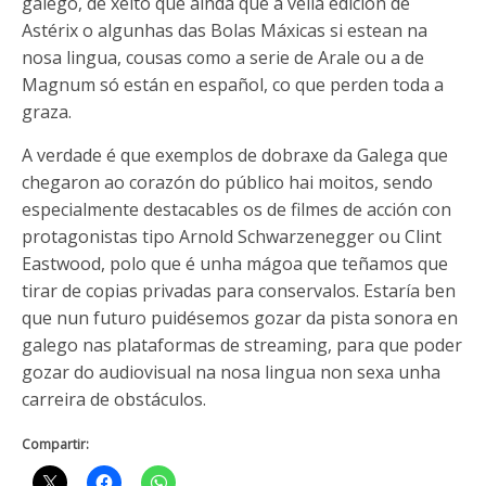
galego, de xeito que aínda que a vella edición de
Astérix o algunhas das Bolas Máxicas si estean na
nosa lingua, cousas como a serie de Arale ou a de
Magnum só están en español, co que perden toda a
graza.
A verdade é que exemplos de dobraxe da Galega que
chegaron ao corazón do público hai moitos, sendo
especialmente destacables os de filmes de acción con
protagonistas tipo Arnold Schwarzenegger ou Clint
Eastwood, polo que é unha mágoa que teñamos que
tirar de copias privadas para conservalos. Estaría ben
que nun futuro puidésemos gozar da pista sonora en
galego nas plataformas de streaming, para que poder
gozar do audiovisual na nosa lingua non sexa unha
carreira de obstáculos.
Compartir: