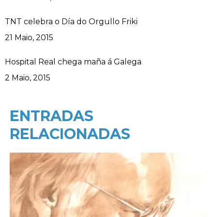
TNT celebra o Día do Orgullo Friki
Data
21 Maio, 2015
Hospital Real chega maña á Galega
Data
2 Maio, 2015
ENTRADAS
RELACIONADAS