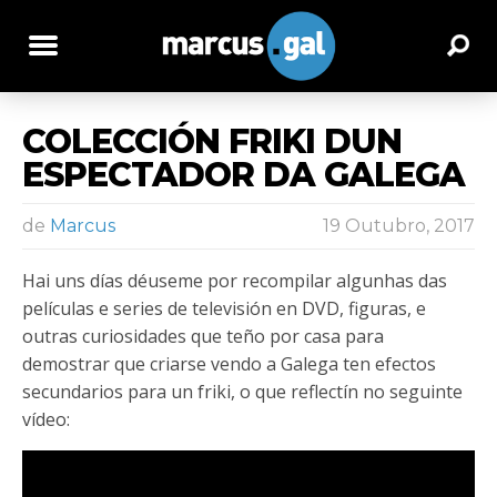
COLECCIÓN FRIKI DUN
ESPECTADOR DA GALEGA
de
Marcus
19 Outubro, 2017
Hai uns días déuseme por recompilar algunhas das
películas e series de televisión en DVD, figuras, e
outras curiosidades que teño por casa para
demostrar que criarse vendo a Galega ten efectos
secundarios para un friki, o que reflectín no seguinte
vídeo: