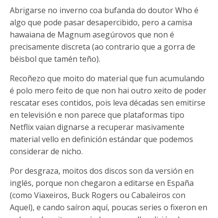
Abrigarse no inverno coa bufanda do doutor Who é
algo que pode pasar desapercibido, pero a camisa
hawaiana de Magnum asegúrovos que non é
precisamente discreta (ao contrario que a gorra de
béisbol que tamén teño).
Recoñezo que moito do material que fun acumulando
é polo mero feito de que non hai outro xeito de poder
rescatar eses contidos, pois leva décadas sen emitirse
en televisión e non parece que plataformas tipo
Netflix vaian dignarse a recuperar masivamente
material vello en definición estándar que podemos
considerar de nicho.
Por desgraza, moitos dos discos son da versión en
inglés, porque non chegaron a editarse en España
(como Viaxeiros, Buck Rogers ou Cabaleiros con
Aquel), e cando saíron aquí, poucas series o fixeron en