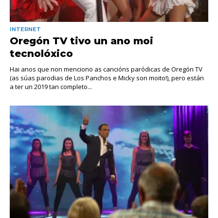
INTERNET
Oregón TV tivo un ano moi
tecnolóxico
Hai anos que non menciono as cancións paródicas de Oregón TV
(as súas parodias de Los Panchos e Micky son moito!), pero están
a ter un 2019 tan completo...