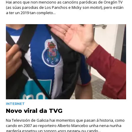
Hai anos que non menciono as cancións paródicas de Oregón TV
(as súas parodias de Los Panchos e Micky son moito!), pero están
a ter un 2019 tan completo...
INTERNET
Novo viral da TVG
Na Televisión de Galicia hai momentos que pasan á historia, como
cando en 2007 ao reporteiro Alberto Mancebo unha nena nunha
gardería espetou un sonoro «nos pegan» ou cando...