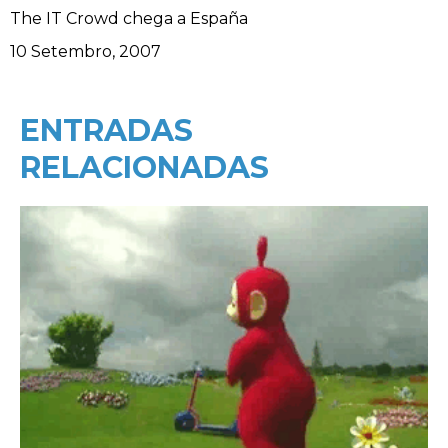
The IT Crowd chega a España
Data
10 Setembro, 2007
ENTRADAS
RELACIONADAS