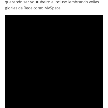
querendo ser youtubeiro e incluso lembrando vellas
glorias da Rede como MySpace.