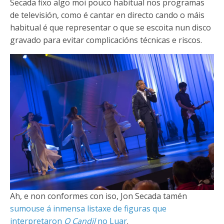
Secada fixo algo moi pouco habitual nos programas
de televisión, como é cantar en directo cando o máis
habitual é que representar o que se escoita nun disco
gravado para evitar complicacións técnicas e riscos.
Ah, e non conformes con iso, Jon Secada tamén
sumouse á inmensa listaxe de figuras que
interpretaron
O Candil
no Luar
.