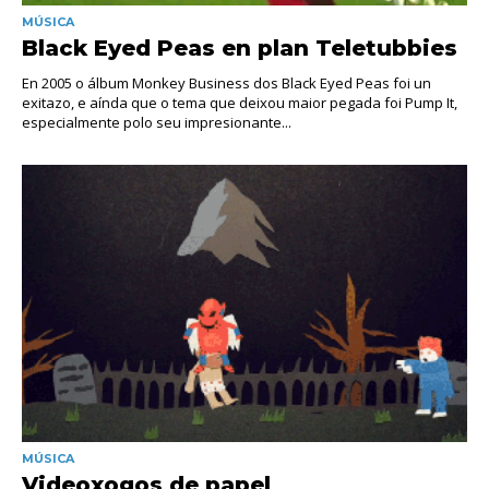
MÚSICA
Black Eyed Peas en plan Teletubbies
En 2005 o álbum Monkey Business dos Black Eyed Peas foi un
exitazo, e aínda que o tema que deixou maior pegada foi Pump It,
especialmente polo seu impresionante...
MÚSICA
Videoxogos de papel