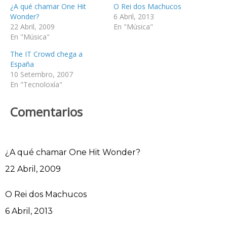
¿A qué chamar One Hit
O Rei dos Machucos
Wonder?
6 Abril, 2013
22 Abril, 2009
En "Música"
En "Música"
The IT Crowd chega a
España
10 Setembro, 2007
En "Tecnoloxía"
Comentarios
¿A qué chamar One Hit Wonder?
Data
22 Abril, 2009
O Rei dos Machucos
Data
6 Abril, 2013