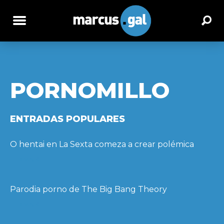
PORNOMILLO
ENTRADAS POPULARES
O hentai en La Sexta comeza a crear polémica
LER MÁIS
Parodia porno de The Big Bang Theory
LER MÁIS