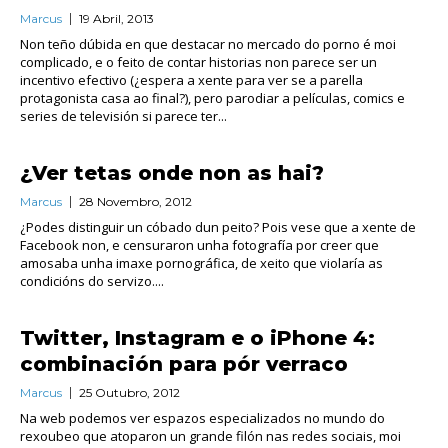
Marcus
19 Abril, 2013
Non teño dúbida en que destacar no mercado do porno é moi
complicado, e o feito de contar historias non parece ser un
incentivo efectivo (¿espera a xente para ver se a parella
protagonista casa ao final?), pero parodiar a películas, comics e
series de televisión si parece ter...
¿Ver tetas onde non as hai?
Marcus
28 Novembro, 2012
¿Podes distinguir un cóbado dun peito? Pois vese que a xente de
Facebook non, e censuraron unha fotografía por creer que
amosaba unha imaxe pornográfica, de xeito que violaría as
condicións do servizo....
Twitter, Instagram e o iPhone 4:
combinación para pór verraco
Marcus
25 Outubro, 2012
Na web podemos ver espazos especializados no mundo do
rexoubeo que atoparon un grande filón nas redes sociais, moi