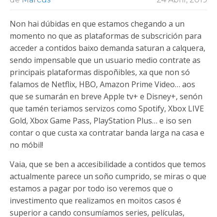
Non hai dúbidas en que estamos chegando a un
momento no que as plataformas de subscrición para
acceder a contidos baixo demanda saturan a calquera,
sendo impensable que un usuario medio contrate as
principais plataformas dispoñibles, xa que non só
falamos de Netflix, HBO, Amazon Prime Video… aos
que se sumarán en breve Apple tv+ e Disney+, senón
que tamén teriamos servizos como Spotify, Xbox LIVE
Gold, Xbox Game Pass, PlayStation Plus… e iso sen
contar o que custa xa contratar banda larga na casa e
no móbil!
Vaia, que se ben a accesibilidade a contidos que temos
actualmente parece un soño cumprido, se miras o que
estamos a pagar por todo iso veremos que o
investimento que realizamos en moitos casos é
superior a cando consumíamos series, películas,