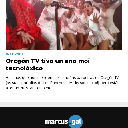
INTERNET
Oregón TV tivo un ano moi
tecnolóxico
Hai anos que non menciono as cancións paródicas de Oregón TV
(as súas parodias de Los Panchos e Micky son moito!), pero están
a ter un 2019 tan completo...