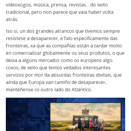
videoxogos, música, prensa, revistas… do xeito
tradicional, pero non parece que vaia haber volta
atrás.
Iso si, un dos grandes atrancos que tivemos sempre
resístese a desaparecer, e falo especificamente das
fronteiras, xa que as compañías están a tardar moito
en comercializar globalmente os seus produtos, o que
deixa a algúns mercados como os europeos algo
coxos, de xeito que temos vedados interesantes
servizos por mor da absurdas fronteiras dixitais, que
aínda que Europa van camiño de desaparecer,
mantéñense co outro lado do Atlántico.