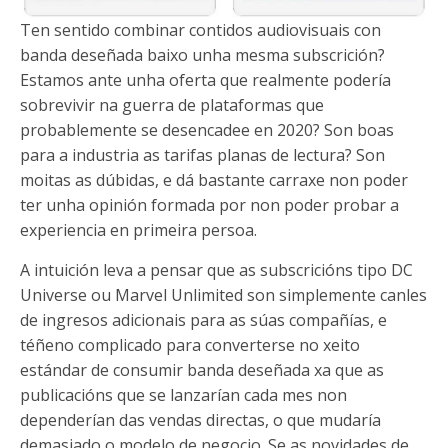
Ten sentido combinar contidos audiovisuais con
banda deseñada baixo unha mesma subscrición?
Estamos ante unha oferta que realmente podería
sobrevivir na guerra de plataformas que
probablemente se desencadee en 2020? Son boas
para a industria as tarifas planas de lectura? Son
moitas as dúbidas, e dá bastante carraxe non poder
ter unha opinión formada por non poder probar a
experiencia en primeira persoa.
A intuición leva a pensar que as subscricións tipo DC
Universe ou Marvel Unlimited son simplemente canles
de ingresos adicionais para as súas compañías, e
téñeno complicado para converterse no xeito
estándar de consumir banda deseñada xa que as
publicacións que se lanzarían cada mes non
dependerían das vendas directas, o que mudaría
demasiado o modelo de negocio. Se as novidades de