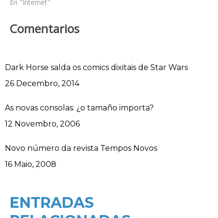
En "Internet"
Comentarios
Dark Horse salda os comics dixitais de Star Wars
Data
26 Decembro, 2014
As novas consolas: ¿o tamaño importa?
Data
12 Novembro, 2006
Novo número da revista Tempos Novos
Data
16 Maio, 2008
ENTRADAS