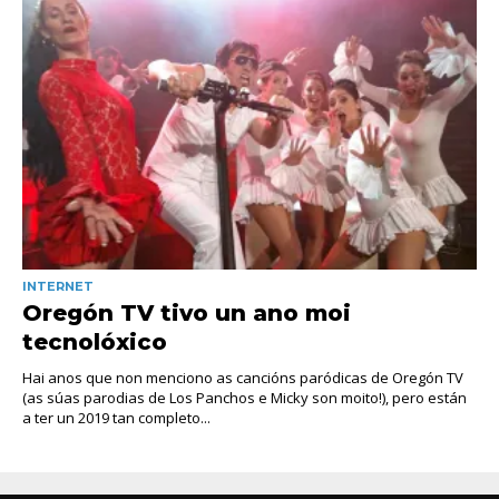
INTERNET
Oregón TV tivo un ano moi
tecnolóxico
Hai anos que non menciono as cancións paródicas de Oregón TV
(as súas parodias de Los Panchos e Micky son moito!), pero están
a ter un 2019 tan completo...