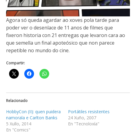
Agora só queda agardar ao xoves pola tarde para
poder ver o desenlace de 11 anos de filmes que
fixeron historia con 21 entregas que levaron cara ao
que semella un final apoteósico que non parece
repetible no mundo do cine.
Compartir:
Relacionado
HobbyCon (II): quen puidera
Portátiles resistentes
namorala e Carlton Banks
24 Xuño, 2007
5 Xullo, 2014
En "Tecnoloxía"
En "Comics"