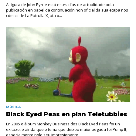
A figura de John Byrne está estes días de actualidade pola
publicación en papel da continuación non oficial da súa etapa nos
cómics de La Patrulla X, ata o...
MÚSICA
Black Eyed Peas en plan Teletubbies
En 2005 o álbum Monkey Business dos Black Eyed Peas foi un
exitazo, e aínda que o tema que deixou maior pegada foi Pump It,
especialmente polo seu impresionante...