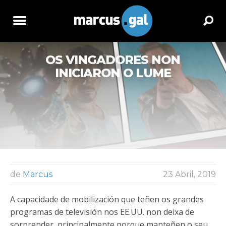
OS VINGADORES NON
INICIARON O LUME
de
Marcus
23 Abril, 2019
A capacidade de mobilización que teñen os grandes
programas de televisión nos EE.UU. non deixa de
sorprender, principalmente porque manteñen o seu