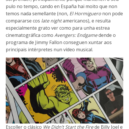
pulo no tempo, cando en España hai moito que non
temos nada semellante (non,
El Hormiguero
non pode
compararse cos
late night
americanos), e resulta
especialmente grato ver como para unha estrea
cinematográfica como
Avengers: Endgame
dende o
programa de Jimmy Fallon conseguen xuntar aos
principais intérpretes nun vídeo musical.
Escoller o clásico
We Didn’t Start the Fire
de Billy Joel e