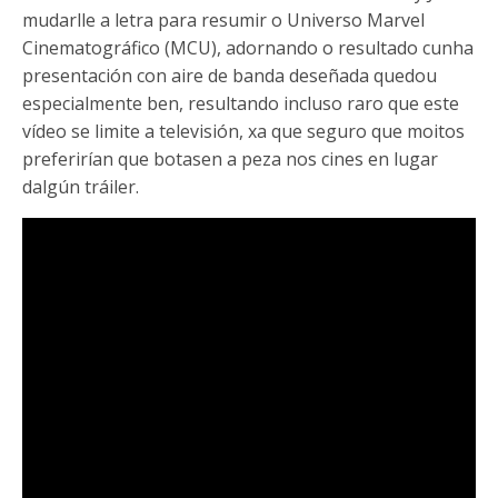
mudarlle a letra para resumir o Universo Marvel
Cinematográfico (MCU), adornando o resultado cunha
presentación con aire de banda deseñada quedou
especialmente ben, resultando incluso raro que este
vídeo se limite a televisión, xa que seguro que moitos
preferirían que botasen a peza nos cines en lugar
dalgún tráiler.