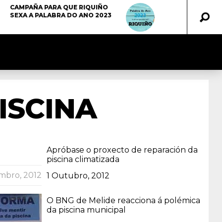
CAMPAÑA PARA QUE RIQUIÑO
SEXA A PALABRA DO ANO 2023
ISCINA
Apróbase o proxecto de reparación da
piscina climatizada
mbro, 2012
Data
1 Outubro, 2012
O BNG de Melide reacciona á polémica
da piscina municipal