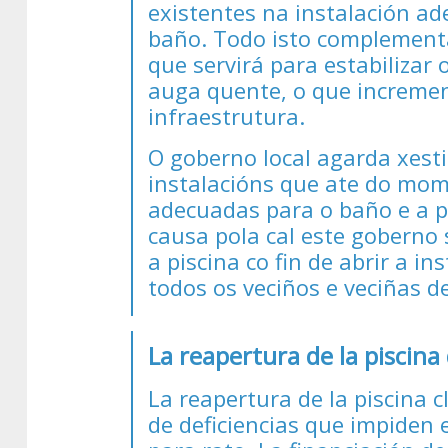
existentes na instalación ad
baño. Todo isto complementá
que servirá para estabilizar
auga quente, o que incremen
infraestrutura.
O goberno local agarda xesti
instalacións que ate do mom
adecuadas para o baño e a p
causa pola cal este goberno
a piscina co fin de abrir a i
todos os veciños e veciñas 
La reapertura de la piscina
La reapertura de la piscina 
de deficiencias que impiden 