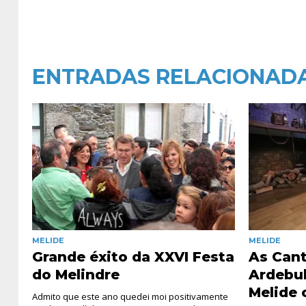
ENTRADAS RELACIONAD
MELIDE
MELIDE
Grande éxito da XXVI Festa
As Cant
do Melindre
Ardebul
Melide 
Admito que este ano quedei moi positivamente