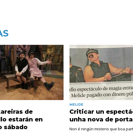
AS
MELIDE
areiras de
Criticar un espectá
lo estarán en
unha nova de porta
o sábado
Non é ningún misterio que boa par