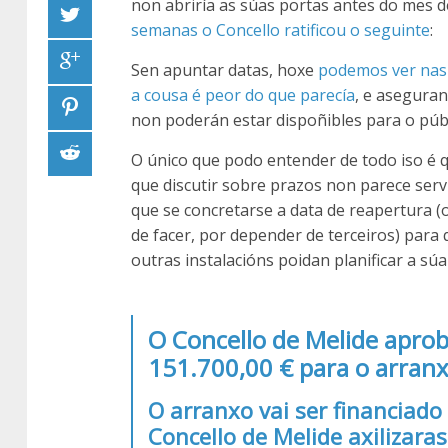
non abriría as súas portas antes do mes 
semanas o Concello ratificou o seguinte
:
Sen apuntar datas, hoxe
podemos ver nas 
a cousa é peor do que parecía
, e aseguran
non poderán estar dispoñibles para o públ
O único que podo entender de todo iso é q
que discutir sobre prazos non parece serv
que se concretarse a data de reapertura 
de facer, por depender de terceiros) para
outras instalacións poidan planificar a súa 
O Concello de Melide apro
151.700,00 € para o arranxo
O arranxo vai ser financiad
Concello de Melide axilizara