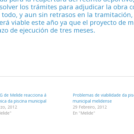
solver los trámites para adjudicar la obra c
todo, y aun sin retrasos en la tramitación,
será viable este año ya que el proyecto de m
azo de ejecución de tres meses.
 de Melide reacciona á
Problemas de viabilidade da pis
ica da piscina municipal
municipal melidense
zo, 2012
29 Febreiro, 2012
elide"
En "Melide"