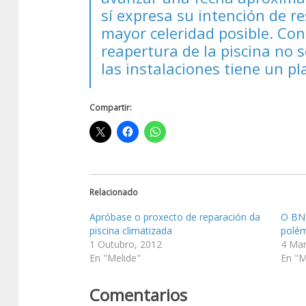
sí expresa su intención de re
mayor celeridad posible. Con 
reapertura de la piscina no 
las instalaciones tiene un pl
Compartir:
Relacionado
Apróbase o proxecto de reparación da
O BNG
piscina climatizada
polém
1 Outubro, 2012
4 Mar
En "Melide"
En "M
Comentarios