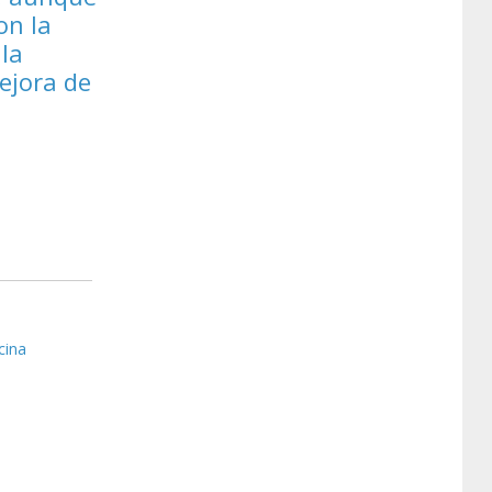
on la
 la
ejora de
cina