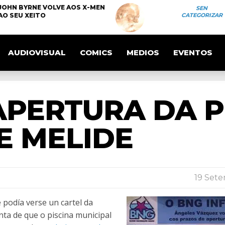
JOHN BYRNE VOLVE AOS X-MEN
SEN
AO SEU XEITO
CATEGORIZAR
AUDIOVISUAL
COMICS
MEDIOS
EVENTOS
APERTURA DA P
E MELIDE
19 Sete
podía verse un cartel da
ta de que o piscina municipal