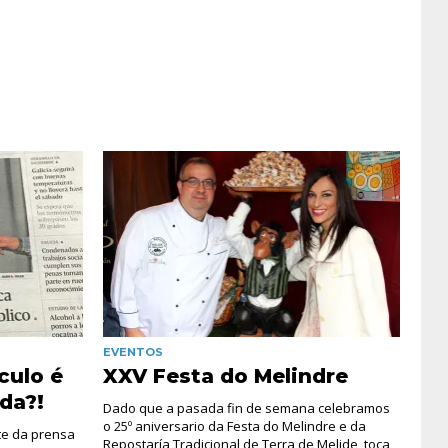
EVENTOS
culo é
XXV Festa do Melindre
da?!
Dado que a pasada fin de semana celebramos
o 25º aniversario da Festa do Melindre e da
te da prensa
Repostaría Tradicional de Terra de Melide, toca