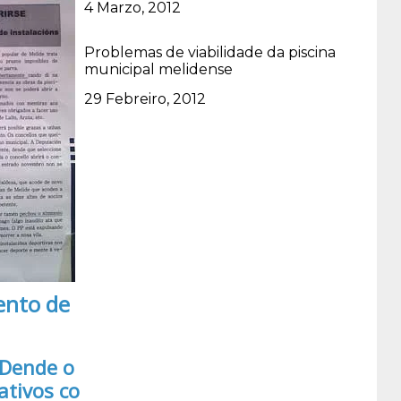
Data
4 Marzo, 2012
Problemas de viabilidade da piscina
municipal melidense
Data
29 Febreiro, 2012
ento de
 Dende o
ativos co