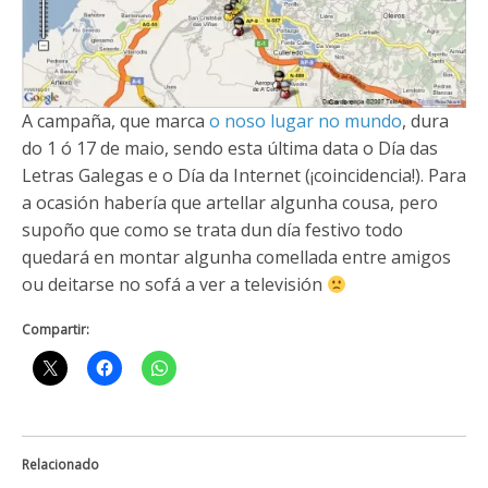
A campaña, que marca
o noso lugar no mundo
, dura
do 1 ó 17 de maio, sendo esta última data o Día das
Letras Galegas e o Día da Internet (¡coincidencia!). Para
a ocasión habería que artellar algunha cousa, pero
supoño que como se trata dun día festivo todo
quedará en montar algunha comellada entre amigos
ou deitarse no sofá a ver a televisión
Compartir:
Relacionado