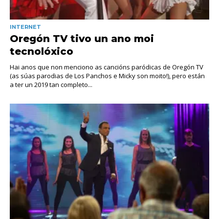
INTERNET
Oregón TV tivo un ano moi
tecnolóxico
Hai anos que non menciono as cancións paródicas de Oregón TV
(as súas parodias de Los Panchos e Micky son moito!), pero están
a ter un 2019 tan completo...