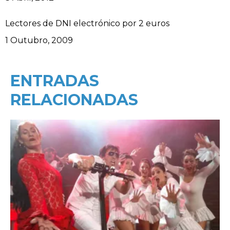
Lectores de DNI electrónico por 2 euros
Data
1 Outubro, 2009
ENTRADAS
RELACIONADAS