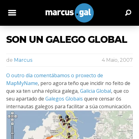
SON UN GALEGO GLOBAL
de
Marcus
4 Maio, 2007
O outro día comentábamos o proxecto de
MapMyName
, pero agora teño que incidir no feito de
que xa ten unha réplica galega,
Galicia Global
, que co
seu apartado de
Galegos Globais
quere censar ós
internautas galegos para facilitar a súa comunicación.