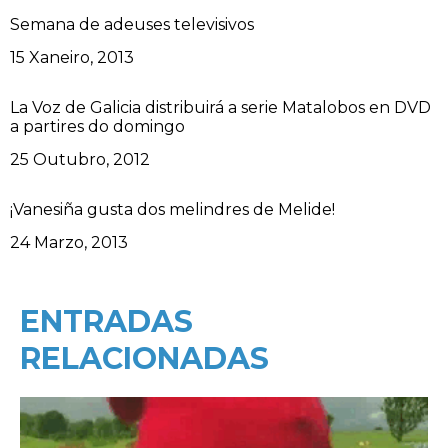
Semana de adeuses televisivos
Data
15 Xaneiro, 2013
La Voz de Galicia distribuirá a serie Matalobos en DVD
a partires do domingo
Data
25 Outubro, 2012
¡Vanesiña gusta dos melindres de Melide!
Data
24 Marzo, 2013
ENTRADAS
RELACIONADAS