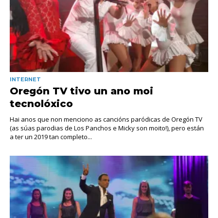
INTERNET
Oregón TV tivo un ano moi
tecnolóxico
Hai anos que non menciono as cancións paródicas de Oregón TV
(as súas parodias de Los Panchos e Micky son moito!), pero están
a ter un 2019 tan completo...