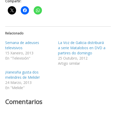
Compartir:
Relacionado
Semana de adeuses
La Voz de Galicia distribuirá
televisivos
a serie Matalobos en DVD a
15 Xaneiro, 2013
partires do domingo
En "Televisión"
25 Outubro, 2012
Artigo similar
¡Vanesiña gusta dos
melindres de Melide!
24 Marzo, 2013
En "Melide"
Comentarios