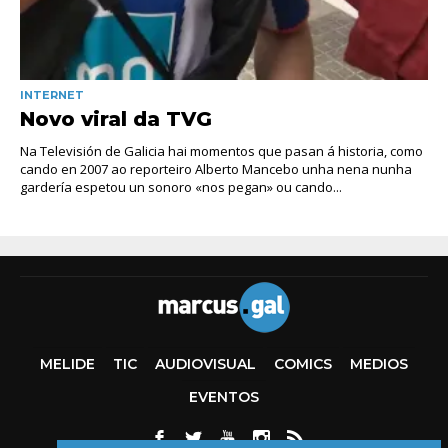
INTERNET
Novo viral da TVG
Na Televisión de Galicia hai momentos que pasan á historia, como
cando en 2007 ao reporteiro Alberto Mancebo unha nena nunha
gardería espetou un sonoro «nos pegan» ou cando...
MELIDE
TIC
AUDIOVISUAL
COMICS
MEDIOS
EVENTOS