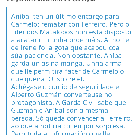
Aníbal ten un último encargo para
Carmelo: rematar con Ferreiro. Pero o
líder dos Matalobos non está disposto
a acatar nin unha orde máis. A morte
de Irene foi a gota que acabou coa
súa paciencia. Non obstante, Aníbal
garda un as na manga. Unha arma
que lle permitirá facer de Carmelo o
que queira. O iso cre el.
Achégase o cumio de seguridade e
Alberto Guzmán converteuse no
protagonista. A Garda Civil sabe que
Guzmán e Aníbal son a mesma
persoa. Só queda convencer a Ferreiro,
ao que a noticia colleu por sorpresa.
Pero toda a información que lle