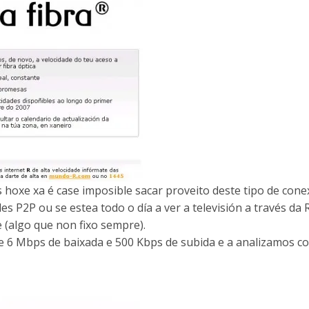
is hoxe xa é case imposible sacar proveito deste tipo de cone
s P2P ou se estea todo o día a ver a televisión a través da 
 (algo que non fixo sempre).
 6 Mbps de baixada e 500 Kbps de subida e a analizamos co