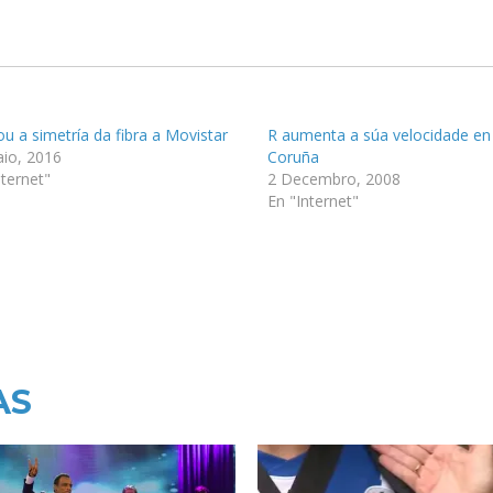
u a simetría da fibra a Movistar
R aumenta a súa velocidade en
io, 2016
Coruña
nternet"
2 Decembro, 2008
En "Internet"
AS