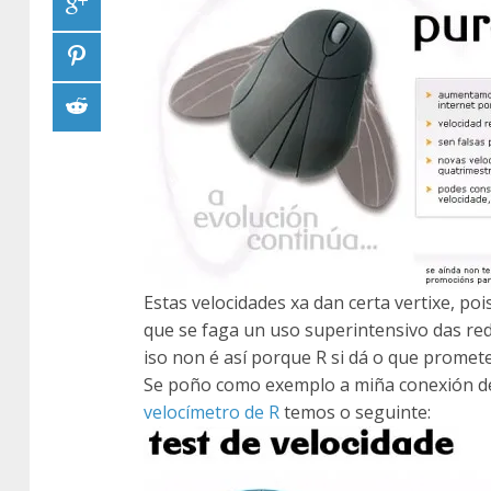
Estas velocidades xa dan certa vertixe, po
que se faga un uso superintensivo das rede
iso non é así porque R si dá o que promete
Se poño como exemplo a miña conexión de
velocímetro de R
temos o seguinte: