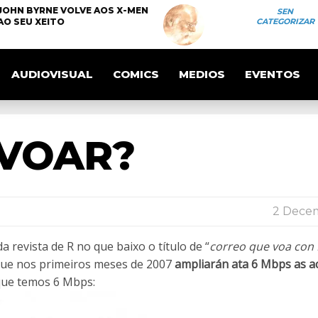
JOHN BYRNE VOLVE AOS X-MEN
SEN
AO SEU XEITO
CATEGORIZAR
AUDIOVISUAL
COMICS
MEDIOS
EVENTOS
 VOAR?
2 Dece
revista de R no que baixo o título de “
correo que voa con 
que nos primeiros meses de 2007
ampliarán ata 6 Mbps as a
que temos 6 Mbps: