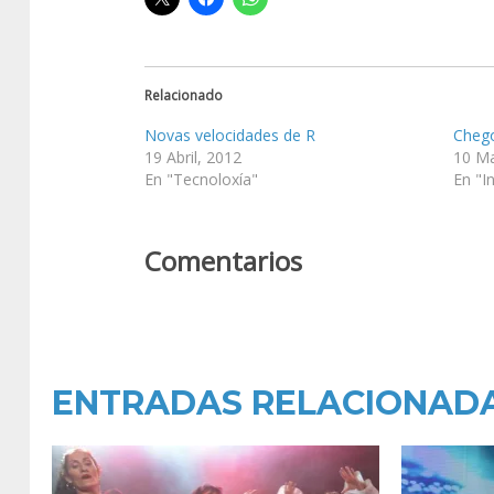
Relacionado
Novas velocidades de R
Chego
19 Abril, 2012
10 Ma
En "Tecnoloxía"
En "I
Comentarios
ENTRADAS RELACIONAD