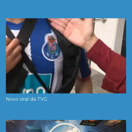
LER MÁIS
Novo viral da TVG
LER MÁIS