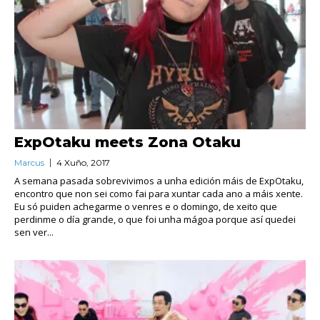
ExpOtaku meets Zona Otaku
Marcus
4 Xuño, 2017
A semana pasada sobrevivimos a unha edición máis de ExpOtaku,
encontro que non sei como fai para xuntar cada ano a máis xente.
Eu só puiden achegarme o venres e o domingo, de xeito que
perdinme o día grande, o que foi unha mágoa porque así quedei
sen ver...