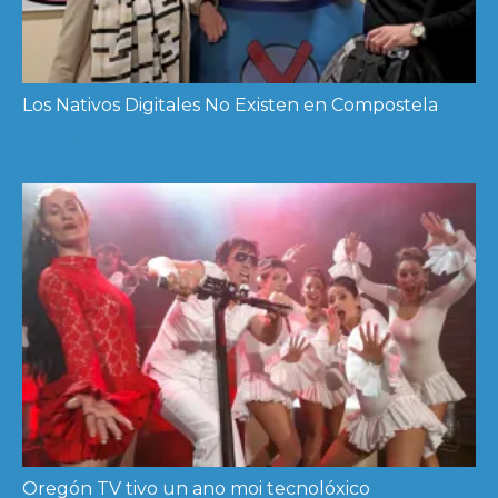
Los Nativos Digitales No Existen en Compostela
LER MÁIS
Oregón TV tivo un ano moi tecnolóxico