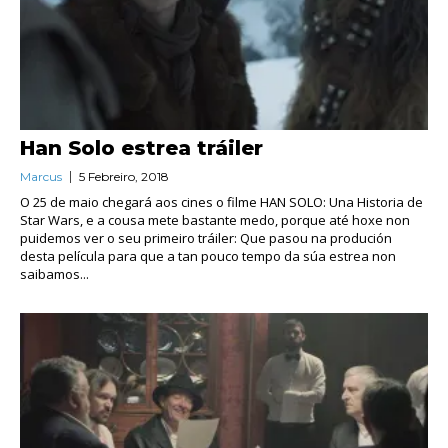
Han Solo estrea tráiler
Marcus
5 Febreiro, 2018
O 25 de maio chegará aos cines o filme HAN SOLO: Una Historia de
Star Wars, e a cousa mete bastante medo, porque até hoxe non
puidemos ver o seu primeiro tráiler: Que pasou na produción
desta película para que a tan pouco tempo da súa estrea non
saibamos...