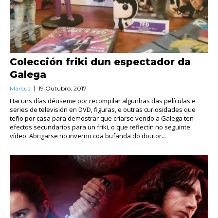
Colección friki dun espectador da
Galega
Marcus
19 Outubro, 2017
Hai uns días déuseme por recompilar algunhas das películas e
series de televisión en DVD, figuras, e outras curiosidades que
teño por casa para demostrar que criarse vendo a Galega ten
efectos secundarios para un friki, o que reflectín no seguinte
vídeo: Abrigarse no inverno coa bufanda do doutor...