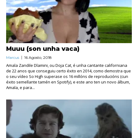
Muuu (son unha vaca)
Marcus
16 Agosto, 2018
Amala Zandile Dlamini, ou Doja Cat, é unha cantante californiana
de 22 anos que conseguiu certo éxito en 2014, como demostra que
o seu vídeo So High superase os 16 millóns de reproducións (cun
éxito semellante tamén en Spotify), e este ano ten un novo álbum,
Amala, e para...