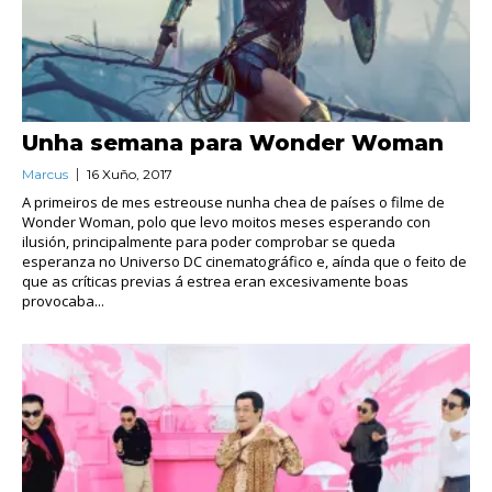
Unha semana para Wonder Woman
Marcus
16 Xuño, 2017
A primeiros de mes estreouse nunha chea de países o filme de
Wonder Woman, polo que levo moitos meses esperando con
ilusión, principalmente para poder comprobar se queda
esperanza no Universo DC cinematográfico e, aínda que o feito de
que as críticas previas á estrea eran excesivamente boas
provocaba...