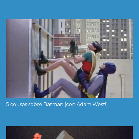
LER MÁIS
5 cousas sobre Batman (con Adam West!)
LER MÁIS