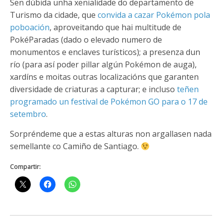
Sen dúbida unha xenialidade do departamento de
Turismo da cidade, que
convida a cazar Pokémon pola
poboación
, aproveitando que hai multitude de
PokéParadas (dado o elevado numero de
monumentos e enclaves turísticos); a presenza dun
río (para así poder pillar algún Pokémon de auga),
xardíns e moitas outras localizacións que garanten
diversidade de criaturas a capturar; e incluso
teñen
programado un festival de Pokémon GO para o 17 de
setembro
.
Sorpréndeme que a estas alturas non argallasen nada
semellante co Camiño de Santiago.
Compartir: