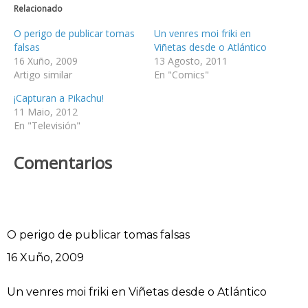
Relacionado
O perigo de publicar tomas
Un venres moi friki en
falsas
Viñetas desde o Atlántico
16 Xuño, 2009
13 Agosto, 2011
Artigo similar
En "Comics"
¡Capturan a Pikachu!
11 Maio, 2012
En "Televisión"
Comentarios
O perigo de publicar tomas falsas
Data
16 Xuño, 2009
Un venres moi friki en Viñetas desde o Atlántico