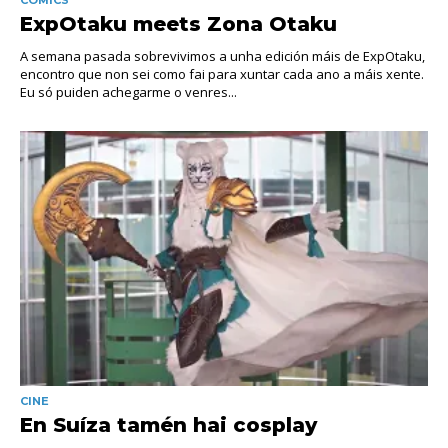
ExpOtaku meets Zona Otaku
A semana pasada sobrevivimos a unha edición máis de ExpOtaku,
encontro que non sei como fai para xuntar cada ano a máis xente.
Eu só puiden achegarme o venres...
CINE
En Suíza tamén hai cosplay