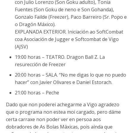
con Julio Lorenzo (Son Goku adulto), Tonia
Fuentes (Son Goku de neno e Son Gohanda),
Gonzalo Failde (Freezer), Paco Barreiro (Sr. Popo e
o Dragón Máxico).
EXPLANADA EXTERIOR. Iniciación ao SoftCombat
coa Asociación de Jugger e Softcombat de Vigo
(AJSV)
19:00 horas – TEATRO. Dragon Ball Z. La
resurección de Freezer
20:00 horas – SALA. “No me digas lo que no puedo
hacer” con Javier Olivares e Daniel Estorach.
21:00 horas – Peche
Dado que non poderei achegarme a Vigo agradezo
que o programa non estea moi cargado, pero dáme
certa carraxe non poder ver en persoa aos
dobradores de As Bolas Máxicas, pois aínda que