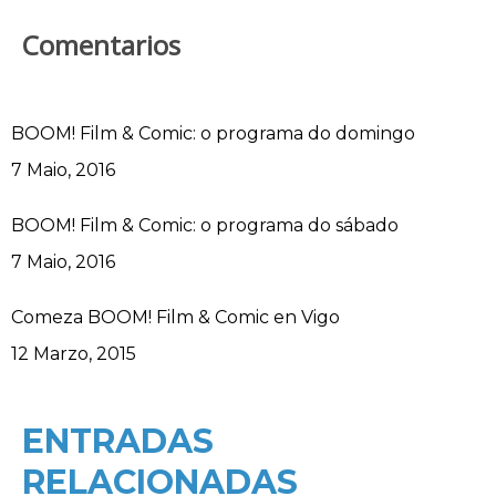
Comentarios
BOOM! Film & Comic: o programa do domingo
Data
7 Maio, 2016
BOOM! Film & Comic: o programa do sábado
Data
7 Maio, 2016
Comeza BOOM! Film & Comic en Vigo
Data
12 Marzo, 2015
ENTRADAS
RELACIONADAS