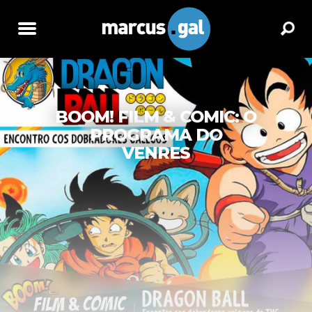
BOOM! FILM & COMIC: O
PROGRAMA DO
VENRES