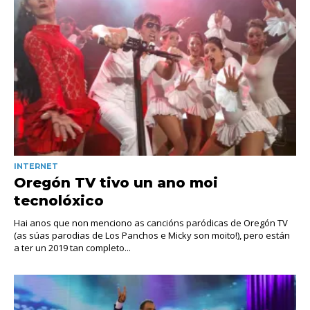
INTERNET
Oregón TV tivo un ano moi
tecnolóxico
Hai anos que non menciono as cancións paródicas de Oregón TV
(as súas parodias de Los Panchos e Micky son moito!), pero están
a ter un 2019 tan completo...