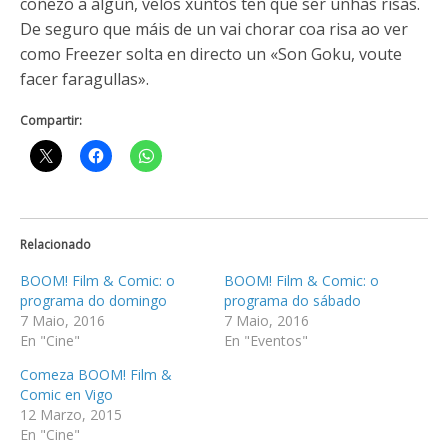
coñezo a algún, velos xuntos ten que ser unhas risas.
De seguro que máis de un vai chorar coa risa ao ver
como Freezer solta en directo un «Son Goku, voute
facer faragullas».
Compartir:
Relacionado
BOOM! Film & Comic: o
BOOM! Film & Comic: o
programa do domingo
programa do sábado
7 Maio, 2016
7 Maio, 2016
En "Cine"
En "Eventos"
Comeza BOOM! Film &
Comic en Vigo
12 Marzo, 2015
En "Cine"