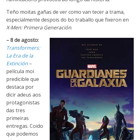
Teño moitas gañas de ver como van tecer a trama,
especialmente despois do bo traballo que fixeron en
X-Men: Primera Generación
.
– 8 de agosto:
Transformers:
La Era de la
Extinción
–
película moi
predicible que
destaca por
dicir adeus aos
protagonistas
das tres
primeiras
entregas. Coido
que podemos