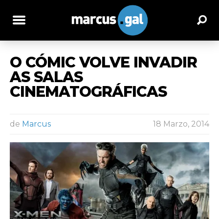
O CÓMIC VOLVE INVADIR
AS SALAS
CINEMATOGRÁFICAS
de
Marcus
18 Marzo, 2014