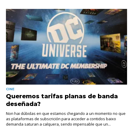
CINE
Queremos tarifas planas de banda
deseñada?
Non hai dúbidas en que estamos chegando a un momento no que
as plataformas de subscrición para acceder a contidos baixo
demanda saturan a calquera, sendo impensable que un...