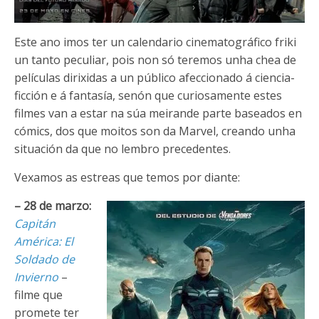
Este ano imos ter un calendario cinematográfico friki
un tanto peculiar, pois non só teremos unha chea de
películas dirixidas a un público afeccionado á ciencia-
ficción e á fantasía, senón que curiosamente estes
filmes van a estar na súa meirande parte baseados en
cómics, dos que moitos son da Marvel, creando unha
situación da que no lembro precedentes.
Vexamos as estreas que temos por diante:
– 28 de marzo:
Capitán
América: El
Soldado de
Invierno
–
filme que
promete ter