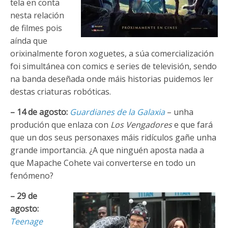
tela en conta
nesta relación
de filmes pois
aínda que
orixinalmente foron xoguetes, a súa comercialización
foi simultánea con comics e series de televisión, sendo
na banda deseñada onde máis historias puidemos ler
destas criaturas robóticas.
– 14 de agosto:
Guardianes de la Galaxia
– unha
produción que enlaza con
Los Vengadores
e que fará
que un dos seus personaxes máis ridículos gañe unha
grande importancia. ¿A que ninguén aposta nada a
que Mapache Cohete vai converterse en todo un
fenómeno?
– 29 de
agosto:
Teenage