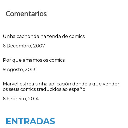
Comentarios
Unha cachonda na tenda de comics
Data
6 Decembro, 2007
Por que amamos os comics
Data
9 Agosto, 2013
Marvel estrea unha aplicación dende a que venden
os seus comics traducidos ao español
Data
6 Febreiro, 2014
ENTRADAS