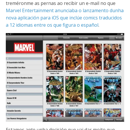
treméronme as pernas ao recibir un e-mail no que
Marvel Entertainment anunciaba o lanzamento dunha
nova aplicación para iOS que inclúe comics traducidos
a 12 idiomas entre os que figura o español
.
Estamos ante unha decisión que vai dar moito que