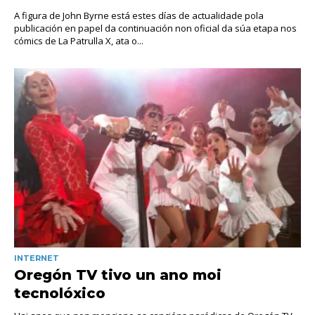
A figura de John Byrne está estes días de actualidade pola
publicación en papel da continuación non oficial da súa etapa nos
cómics de La Patrulla X, ata o...
INTERNET
Oregón TV tivo un ano moi
tecnolóxico