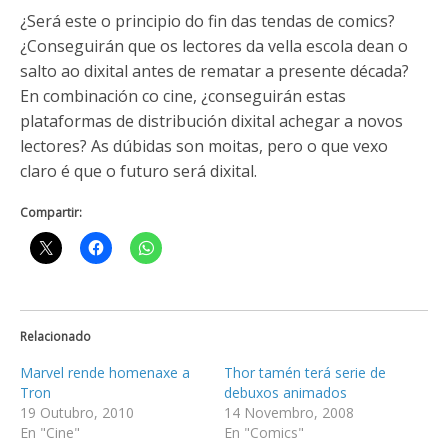
¿Será este o principio do fin das tendas de comics?
¿Conseguirán que os lectores da vella escola dean o
salto ao dixital antes de rematar a presente década?
En combinación co cine, ¿conseguirán estas
plataformas de distribución dixital achegar a novos
lectores? As dúbidas son moitas, pero o que vexo
claro é que o futuro será dixital.
Compartir:
Relacionado
Marvel rende homenaxe a
Thor tamén terá serie de
Tron
debuxos animados
19 Outubro, 2010
14 Novembro, 2008
En "Cine"
En "Comics"