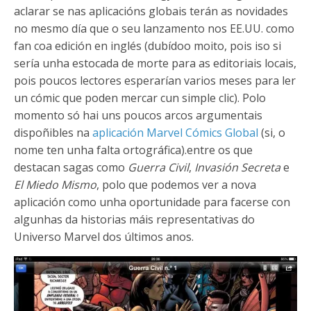
aclarar se nas aplicacións globais terán as novidades
no mesmo día que o seu lanzamento nos EE.UU. como
fan coa edición en inglés (dubídoo moito, pois iso si
sería unha estocada de morte para as editoriais locais,
pois poucos lectores esperarían varios meses para ler
un cómic que poden mercar cun simple clic). Polo
momento só hai uns poucos arcos argumentais
dispoñibles na
aplicación Marvel Cómics Global
(si, o
nome ten unha falta ortográfica).entre os que
destacan sagas como
Guerra Civil
,
Invasión Secreta
e
El Miedo Mismo
, polo que podemos ver a nova
aplicación como unha oportunidade para facerse con
algunhas da historias máis representativas do
Universo Marvel dos últimos anos.