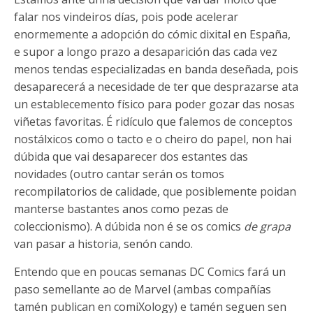
falar nos vindeiros días, pois pode acelerar
enormemente a adopción do cómic dixital en España,
e supor a longo prazo a desaparición das cada vez
menos tendas especializadas en banda deseñada, pois
desaparecerá a necesidade de ter que desprazarse ata
un establecemento físico para poder gozar das nosas
viñetas favoritas. É ridículo que falemos de conceptos
nostálxicos como o tacto e o cheiro do papel, non hai
dúbida que vai desaparecer dos estantes das
novidades (outro cantar serán os tomos
recompilatorios de calidade, que posiblemente poidan
manterse bastantes anos como pezas de
coleccionismo). A dúbida non é se os comics
de grapa
van pasar a historia, senón cando.
Entendo que en poucas semanas DC Comics fará un
paso semellante ao de Marvel (ambas compañías
tamén publican en comiXology) e tamén seguen sen