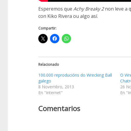
Esperemos que
Achy Breaky 2
non leve a 
con Kiko Rivera ou algo así.
Compartir:
Relacionado
100.000 reproducións do Wrecking Ball
O Wre
galego
Chatr
8 Novembro, 2013
26 N
En "Internet"
En "I
Comentarios