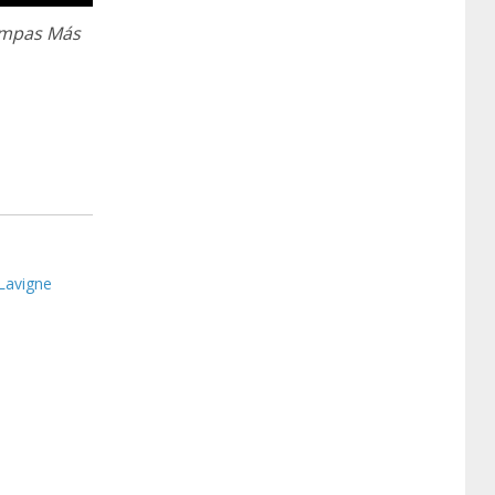
mpas Más
 Lavigne