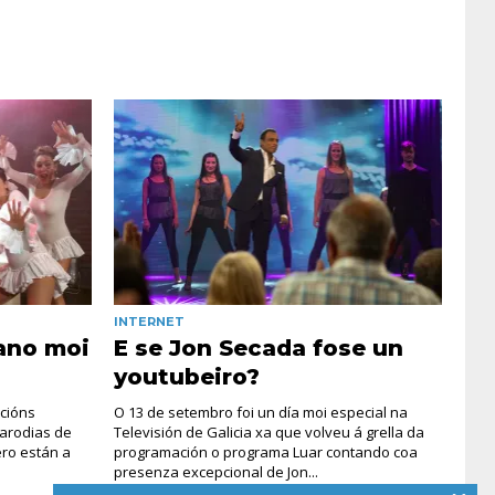
INTERNET
ano moi
E se Jon Secada fose un
youtubeiro?
cións
O 13 de setembro foi un día moi especial na
arodias de
Televisión de Galicia xa que volveu á grella da
ero están a
programación o programa Luar contando coa
presenza excepcional de Jon...