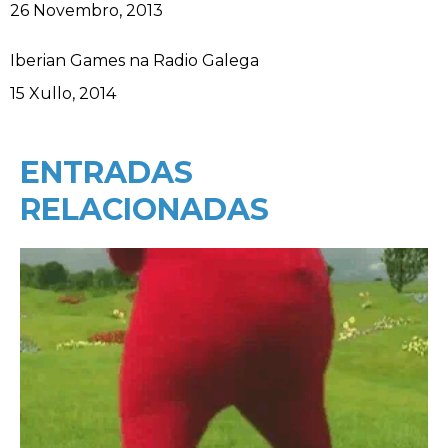
Data
26 Novembro, 2013
Iberian Games na Radio Galega
Data
15 Xullo, 2014
ENTRADAS
RELACIONADAS