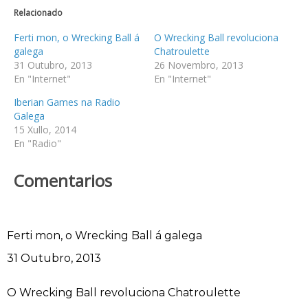
Relacionado
Ferti mon, o Wrecking Ball á
O Wrecking Ball revoluciona
galega
Chatroulette
31 Outubro, 2013
26 Novembro, 2013
En "Internet"
En "Internet"
Iberian Games na Radio
Galega
15 Xullo, 2014
En "Radio"
Comentarios
Ferti mon, o Wrecking Ball á galega
Data
31 Outubro, 2013
O Wrecking Ball revoluciona Chatroulette