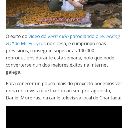
O éxito do
vídeo do
Ferti món
parodiando o
Wrecking
Ball
de Miley Cyrus
non cesa, e cumprindo coas
previsións, conseguiu superar as 100.000
reproducións durante esta semana, polo que pode
converterse nun dos maiores éxitos na Internet
galega.
Para coñecer un pouco máis do proxecto podemos ver
unha entrevista que fixeron ao seu protagonista,
Daniel Moreiras, na canle televisiva local de Chantada: