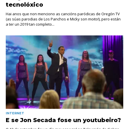
tecnolóxico
Hai anos que non menciono as cancións paródicas de Oregón TV
(as súas parodias de Los Panchos e Micky son moito!), pero están
a ter un 2019 tan completo...
INTERNET
E se Jon Secada fose un youtubeiro?