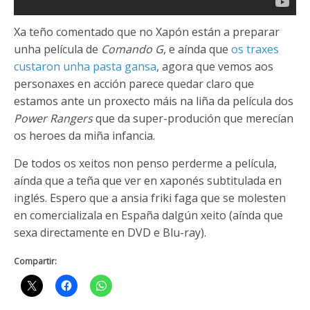
Xa teño comentado que no Xapón están a preparar
unha película de
Comando G
, e aínda que
os traxes
custaron unha pasta gansa
, agora que vemos aos
personaxes en acción parece quedar claro que
estamos ante un proxecto máis na liña da película dos
Power Rangers
que da super-produción que merecían
os heroes da miña infancia.
De todos os xeitos non penso perderme a película,
aínda que a teña que ver en xaponés subtitulada en
inglés. Espero que a ansia friki faga que se molesten
en comercializala en España dalgún xeito (aínda que
sexa directamente en DVD e Blu-ray).
Compartir: