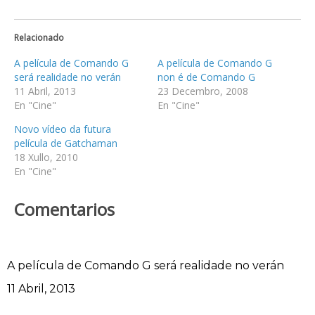
Relacionado
A película de Comando G
A película de Comando G
será realidade no verán
non é de Comando G
11 Abril, 2013
23 Decembro, 2008
En "Cine"
En "Cine"
Novo vídeo da futura
película de Gatchaman
18 Xullo, 2010
En "Cine"
Comentarios
A película de Comando G será realidade no verán
Data
11 Abril, 2013