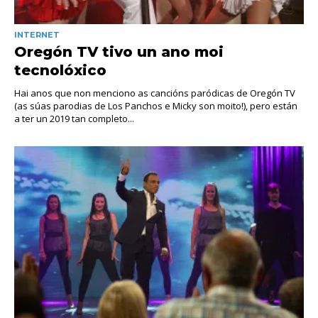
INTERNET
Oregón TV tivo un ano moi
tecnolóxico
Hai anos que non menciono as cancións paródicas de Oregón TV
(as súas parodias de Los Panchos e Micky son moito!), pero están
a ter un 2019 tan completo...