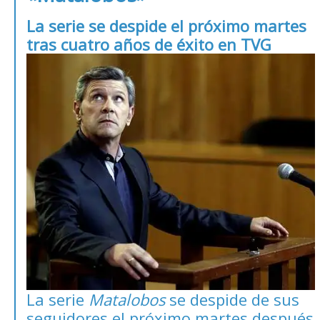
La serie se despide el próximo martes
tras cuatro años de éxito en TVG
La serie
Matalobos
se despide de sus
seguidores el próximo martes después