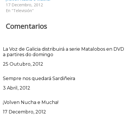
17 Decembro, 2012
En "Televisión"
Comentarios
La Voz de Galicia distribuirá a serie Matalobos en DVD
a partires do domingo
Data
25 Outubro, 2012
Sempre nos quedará Sardiñeira
Data
3 Abril, 2012
¡Volven Nucha e Mucha!
Data
17 Decembro, 2012