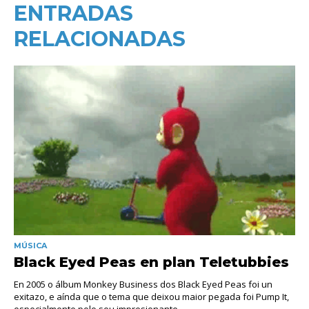
ENTRADAS
RELACIONADAS
MÚSICA
Black Eyed Peas en plan Teletubbies
En 2005 o álbum Monkey Business dos Black Eyed Peas foi un
exitazo, e aínda que o tema que deixou maior pegada foi Pump It,