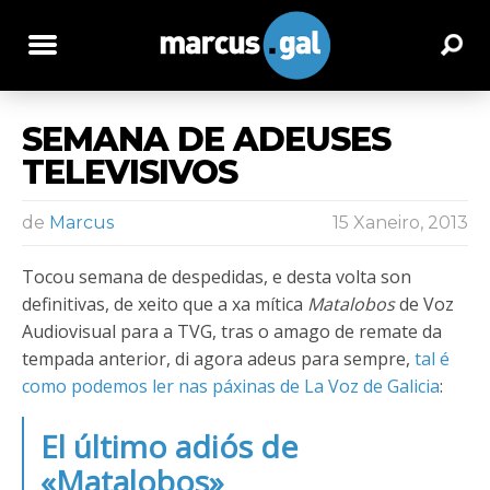
SEMANA DE ADEUSES
TELEVISIVOS
de
Marcus
15 Xaneiro, 2013
Tocou semana de despedidas, e desta volta son
definitivas, de xeito que a xa mítica
Matalobos
de Voz
Audiovisual para a TVG, tras o amago de remate da
tempada anterior, di agora adeus para sempre,
tal é
como podemos ler nas páxinas de La Voz de Galicia
:
El último adiós de
«Matalobos»