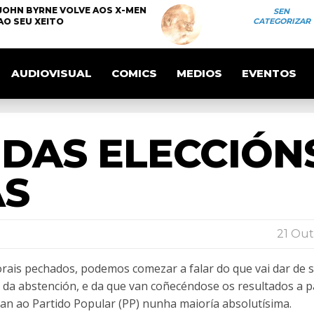
JOHN BYRNE VOLVE AOS X-MEN
SEN
AO SEU XEITO
CATEGORIZAR
AUDIOVISUAL
COMICS
MEDIOS
EVENTOS
DAS ELECCIÓN
AS
21 Out
orais pechados, podemos comezar a falar do que vai dar de s
 da abstención, e da que van coñecéndose os resultados a pa
an ao Partido Popular (PP) nunha maioría absolutísima.