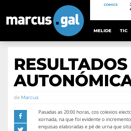
COMICS
MELIDE
TIC
RESULTADOS 
AUTONÓMIC
de
Marcus
Pasadas as 20:00 horas, cos colexios elect
xornada, na que foi evidente o incremento
enquisas elaboradas e pé de urna que sitú