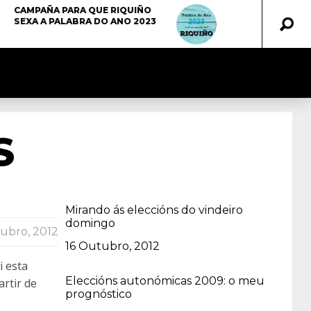
CAMPAÑA PARA QUE RIQUIÑO
SEXA A PALABRA DO ANO 2023
S
Mirando ás eleccións do vindeiro
domingo
ubro, 2012
Data
16 Outubro, 2012
i esta
Eleccións autonómicas 2009: o meu
rtir de
prognóstico