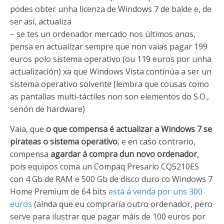
podes obter unha licenza de Windows 7 de balde e, de
ser así, actualiza
– se tes un ordenador mercado nos últimos anos,
pensa en actualizar sempre que non vaias pagar 199
euros polo sistema operativo (ou 119 euros por unha
actualización) xa que Windows Vista continúa a ser un
sistema operativo solvente (lembra que cousas como
as pantallas multi-táctiles non son elementos do S.O.,
senón de hardware)
Vaia, que
o que compensa é actualizar a Windows 7 se
pirateas o sistema operativo
, e en caso contrario,
compensa
agardar á compra dun novo ordenador
,
pois equipos coma un Compaq Presario CQ5210ES
con 4 Gb de RAM e 500 Gb de disco duro co Windows 7
Home Premium de 64 bits
está á venda por uns 300
euros
(aínda que eu compraría outro ordenador, pero
serve para ilustrar que pagar máis de 100 euros por