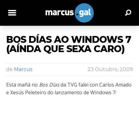
BOS DÍAS AO WINDOWS 7
(AÍNDA QUE SEXA CARO)
de
Marcus
23 Outubro, 2009
Esta mañá no
Bos Días
da TVG falei con Carlos Amado
e Xesús Peleteiro do lanzamento de Windows 7: