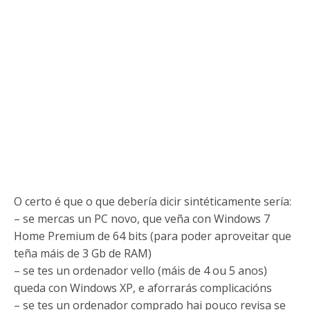
O certo é que o que debería dicir sintéticamente sería:
– se mercas un PC novo, que veña con Windows 7
Home Premium de 64 bits (para poder aproveitar que
teña máis de 3 Gb de RAM)
– se tes un ordenador vello (máis de 4 ou 5 anos)
queda con Windows XP, e aforrarás complicacións
– se tes un ordenador comprado hai pouco revisa se