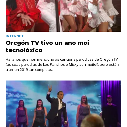
INTERNET
Oregón TV tivo un ano moi
tecnolóxico
Hai anos que non menciono as cancións paródicas de Oregón TV
(as súas parodias de Los Panchos e Micky son moito!), pero están
a ter un 2019 tan completo...