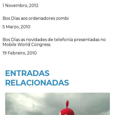
Data
1 Novembro, 2012
Bos Días aos ordenadores zombi
Data
5 Marzo, 2010
Bos Días as novidades de telefonía presentadas no
Mobile World Congress
Data
19 Febreiro, 2010
ENTRADAS
RELACIONADAS