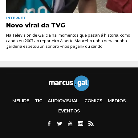
INTERNET
Novo viral da TVG
Na Televisión de Galicia hai momentos que pasan á historia, como
cando en 2007 ao reporteiro Alberto Mancebo unha nena nunha
gardería espetou un sonoro «nos pegan» ou cando...
MELIDE
TIC
AUDIOVISUAL
COMICS
MEDIOS
EVENTOS