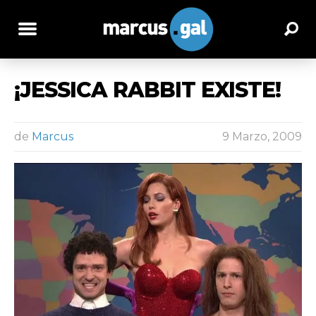
¡JESSICA RABBIT EXISTE!
de
Marcus
9 Marzo, 2009