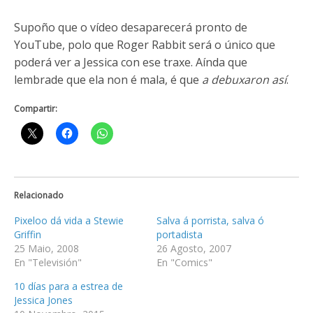
Supoño que o vídeo desaparecerá pronto de
YouTube, polo que Roger Rabbit será o único que
poderá ver a Jessica con ese traxe. Aínda que
lembrade que ela non é mala, é que
a debuxaron así
.
Compartir:
Relacionado
Pixeloo dá vida a Stewie
Salva á porrista, salva ó
Griffin
portadista
25 Maio, 2008
26 Agosto, 2007
En "Televisión"
En "Comics"
10 días para a estrea de
Jessica Jones