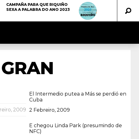
CAMPAÑA PARA QUE RIQUIÑO
SEXA A PALABRA DO ANO 2023
 GRAN
El Intermedio putea a Más se perdió en
Cuba
reiro, 2009
Data
2 Febreiro, 2009
E chegou Linda Park (presumindo de
NFC)