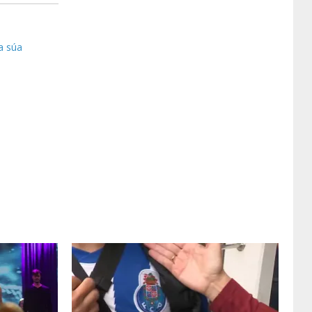
a súa