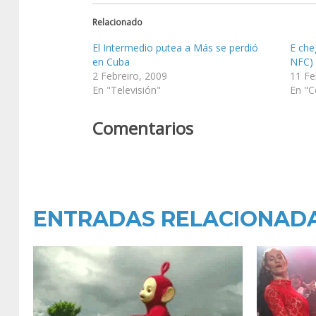
Relacionado
El Intermedio putea a Más se perdió
E che
en Cuba
NFC)
2 Febreiro, 2009
11 Fe
En "Televisión"
En "C
Comentarios
ENTRADAS RELACIONAD