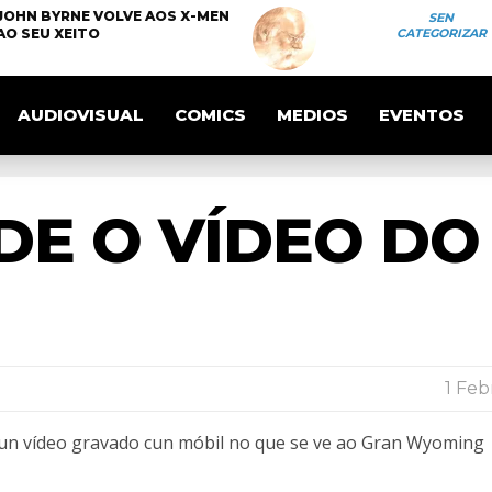
JOHN BYRNE VOLVE AOS X-MEN
SEN
AO SEU XEITO
CATEGORIZAR
AUDIOVISUAL
COMICS
MEDIOS
EVENTOS
DE O VÍDEO DO
1 Feb
 un vídeo gravado cun móbil no que se ve ao Gran Wyoming