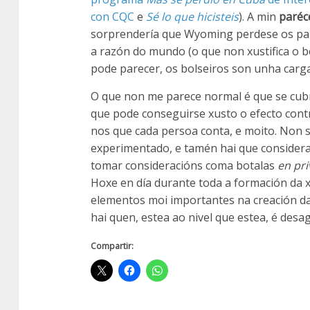
con CQC
e
Sé lo que hicisteis
). A min
paréc
sorprendería que Wyoming perdese os pape
a razón do mundo (o que non xustifica o be
pode parecer, os bolseiros son unha carga
O que non me parece normal é que se cubr
que pode conseguirse xusto o efecto contr
nos que cada persoa conta, e moito. Non 
experimentado, e tamén hai que considera
tomar consideracións coma botalas
en pr
Hoxe en día durante toda a formación da x
elementos moi importantes na creación 
hai quen, estea ao nivel que estea, é de
Compartir: