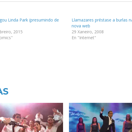
gou Linda Park (presumindo de
Llamazares préstase a burlas n
nova web
breiro, 2015
29 Xaneiro, 2008
omics"
En "Internet"
AS