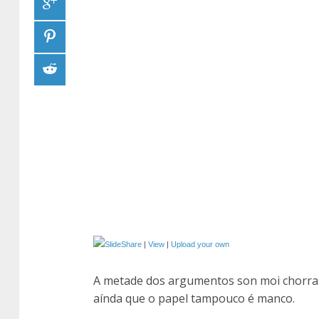
|
View
|
Upload your own
A metade dos argumentos son moi chorras,
aínda que o papel tampouco é manco.