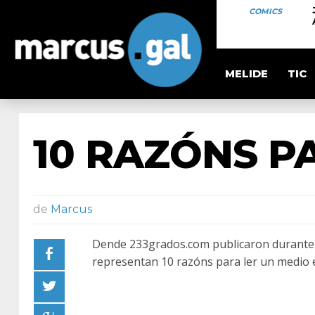
COMICS
MELIDE
TIC
10 RAZÓNS P
de
Marcus
Dende 233grados.com publicaron durante 
representan 10 razóns para ler un medio 