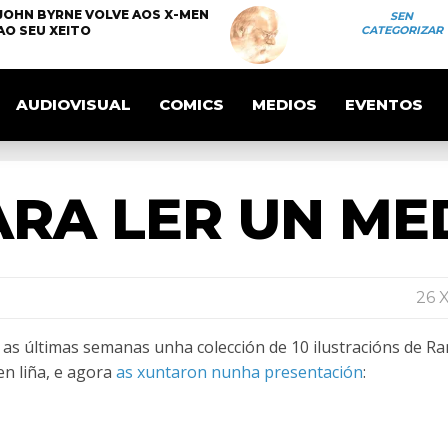
JOHN BYRNE VOLVE AOS X-MEN
SEN
AO SEU XEITO
CATEGORIZAR
AUDIOVISUAL
COMICS
MEDIOS
EVENTOS
ARA LER UN ME
26 
as últimas semanas unha colección de 10 ilustracións de R
en liña, e agora
as xuntaron nunha presentación
: