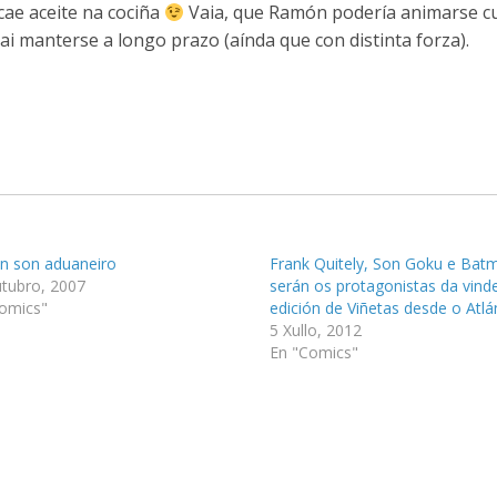
cae aceite na cociña
Vaia, que Ramón podería animarse 
ai manterse a longo prazo (aínda que con distinta forza).
n son aduaneiro
Frank Quitely, Son Goku e Bat
tubro, 2007
serán os protagonistas da vinde
omics"
edición de Viñetas desde o Atlá
5 Xullo, 2012
En "Comics"