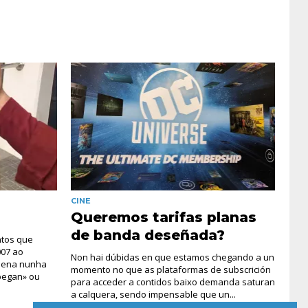
CINE
Queremos tarifas planas
de banda deseñada?
ntos que
007 ao
Non hai dúbidas en que estamos chegando a un
 nena nunha
momento no que as plataformas de subscrición
pegan» ou
para acceder a contidos baixo demanda saturan
a calquera, sendo impensable que un...