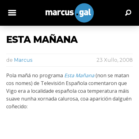
ESTA MAÑANA
de
Marcus
23 Xullo, 2008
Pola mañá no programa
Esta Mañana
(non se matan
cos nomes) de Televisión Española comentaron que
Vigo era a localidade española coa temperatura máis
suave nunha xornada calurosa, coa aparición dalguén
coñecido: