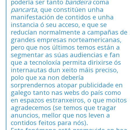
podería ser tanto
bandeira
coma
pancarta
, que constitúen unha
manifestación de contidos e unha
instancia ó seu acceso, e que se
reducían normalmente a campañas de
grandes empresas norteamericanas,
pero que nos últimos temos están a
segmentar as súas audiencias e fan
que a tecnoloxía permita dirixirse ós
internautas dun xeito máis preciso,
polo que xa non debería
sorprendernos atopar publicidade en
galego tanto nas webs do país como
en espazos estranxeiros, o que moitos
agradecemos (se temos que tragar
anuncios, mellor que nos leven a
contidos feitos para nós).
Este fenómeno está promovido en boa