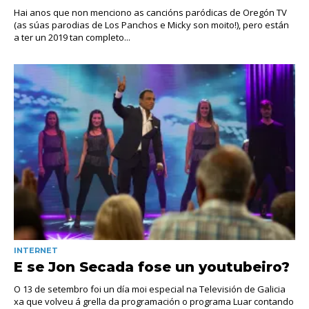
Hai anos que non menciono as cancións paródicas de Oregón TV
(as súas parodias de Los Panchos e Micky son moito!), pero están
a ter un 2019 tan completo...
INTERNET
E se Jon Secada fose un youtubeiro?
O 13 de setembro foi un día moi especial na Televisión de Galicia
xa que volveu á grella da programación o programa Luar contando