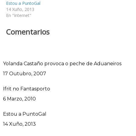
Estou a PuntoGal
14 Xuño, 2013
En "Internet"
Comentarios
Yolanda Castaño provoca o peche de Aduaneiros
Data
17 Outubro, 2007
Ifrit no Fantasporto
Data
6 Marzo, 2010
Estou a PuntoGal
Data
14 Xuño, 2013