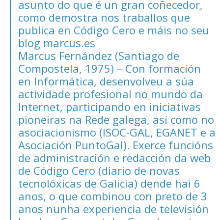
asunto do que é un gran coñecedor,
como demostra nos traballos que
publica en
Código Cero
e máis no seu
blog
marcus.es
Marcus Fernández (Santiago de
Compostela, 1975) – Con formación
en Informática, desenvolveu a súa
actividade profesional no mundo da
Internet, participando en iniciativas
pioneiras na Rede galega, así como no
asociacionismo (ISOC-GAL, EGANET e a
Asociación PuntoGal). Exerce funcións
de administración e redacción da web
de
Código Cero
(diario de novas
tecnolóxicas de Galicia) dende hai 6
anos, o que combinou con preto de 3
anos nunha experiencia de televisión