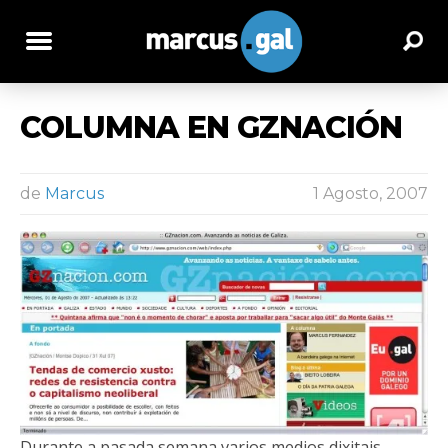
COLUMNA EN GZNACIÓN
de
Marcus
1 Agosto, 2007
Durante a pasada semana varios medios dixitais