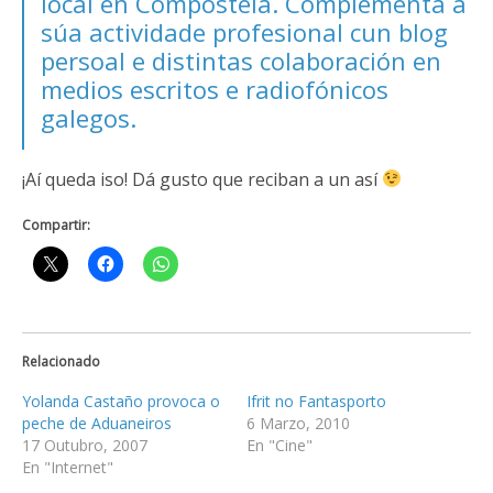
local en Compostela. Complementa a
súa actividade profesional cun
blog
persoal
e distintas colaboración en
medios escritos e radiofónicos
galegos.
¡Aí queda iso! Dá gusto que reciban a un así
Compartir:
Relacionado
Yolanda Castaño provoca o
Ifrit no Fantasporto
peche de Aduaneiros
6 Marzo, 2010
17 Outubro, 2007
En "Cine"
En "Internet"