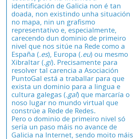
identificación de Galicia non é tan
doada, non existindo unha situación
no mapa, nin un grafismo
representativo e, especialmente,
carecendo dun dominio de primeiro
nivel que nos sitúe na Rede como a
España (
.es
), Europa (
.eu
) ou mesmo
Xibraltar (
.gi
). Precisamente para
resolver tal carencia a
Asociación
PuntoGal
está a traballar para que
exista un dominio para a lingua e
cultura galegas (
.gal
) que marcaría o
noso lugar no mundo virtual que
constrúe a Rede de Redes.
Pero o dominio de primeiro nivel só
sería un paso máis no avance de
Galicia na Internet, sendo moito máis