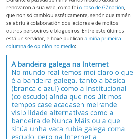
renovaron a súa web, coma foi
o caso de GZnación
,
que non só cambiou estéticamente, senón que tamén
se abriu á colaboración dos lectores e de moitos
outros persoeiros e blogueiros. Entre este últimos
está un servidor, e hoxe publican
a miña primeira
columna de opinión no medio
:
A bandeira galega na Internet
No mundo real temos moi claro o que
é a
bandeira galega
, tanto a básica
(branca e azul) como a institucional
(co escudo) aínda que nos últimos
tempos case acadasen meirande
visibilidade alternativas como
a
bandeira de Nunca Máis
ou
a que
sitúa unha vaca rubia galega coma
escudo
, pero na Internet a