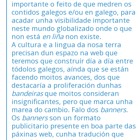
importante o feito de que medren os
contidos galegos e/ou en galego, para
acadar unha visibilidade importante
neste mundo globalizado onde o que
non está
en liña
non existe.
A cultura e a lingua da nosa terra
precisan dun espazo na web que
teremos que construír día a día entre
tódolos galegos, aínda que se están
facendo moitos avances, dos que
destacaría a proliferación dunhas
bandeiras
que moitos consideran
insignificantes, pero que marca unha
marea do cambio. Falo dos
banners
.
Os
banners
son un formato
publicitario presente en boa parte das
páxinas web, cunha tradución que