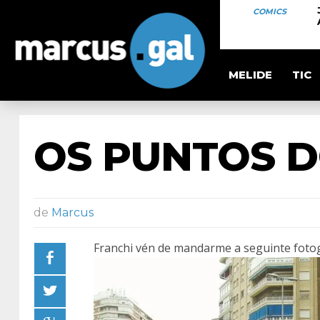
COMICS
MELIDE
TIC
OS PUNTOS 
de
Marcus
Franchi vén de mandarme a seguinte fotog