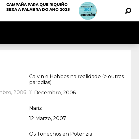
CAMPAÑA PARA QUE RIQUIÑO
SEXA A PALABRA DO ANO 2023
Calvin e Hobbes na realidade (e outras
parodias)
bro, 2006
Data
11 Decembro, 2006
Nariz
Data
12 Marzo, 2007
Os Tonechos en Potenzia