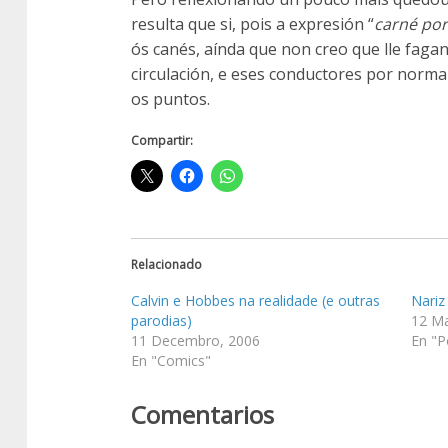
resulta que si, pois a expresión “
carné po
ós canés, aínda que non creo que lle fagan
circulación, e eses conductores por norma
os puntos.
Compartir:
Relacionado
Calvin e Hobbes na realidade (e outras
Nariz
parodias)
12 Ma
11 Decembro, 2006
En "P
En "Comics"
Comentarios