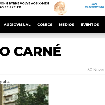
JOHN BYRNE VOLVE AOS X-MEN
SEN
AO SEU XEITO
CATEGORIZAR
AUDIOVISUAL
COMICS
MEDIOS
EVENTOS
DO CARNÉ
30 Novem
rafía: