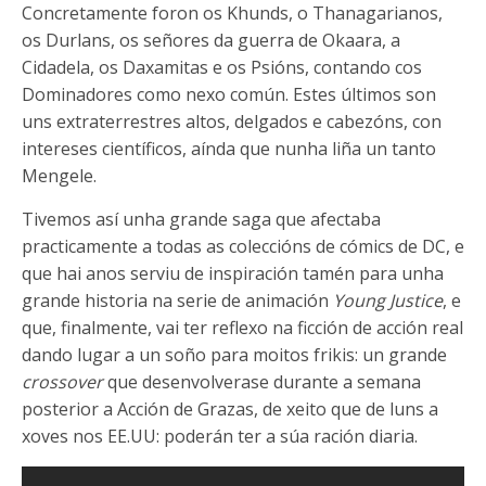
Concretamente foron os Khunds, o Thanagarianos,
os Durlans, os señores da guerra de Okaara, a
Cidadela, os Daxamitas e os Psións, contando cos
Dominadores como nexo común. Estes últimos son
uns extraterrestres altos, delgados e cabezóns, con
intereses científicos, aínda que nunha liña un tanto
Mengele.
Tivemos así unha grande saga que afectaba
practicamente a todas as coleccións de cómics de DC, e
que hai anos serviu de inspiración tamén para unha
grande historia na serie de animación
Young Justice
, e
que, finalmente, vai ter reflexo na ficción de acción real
dando lugar a un soño para moitos frikis: un grande
crossover
que desenvolverase durante a semana
posterior a Acción de Grazas, de xeito que de luns a
xoves nos EE.UU: poderán ter a súa ración diaria.