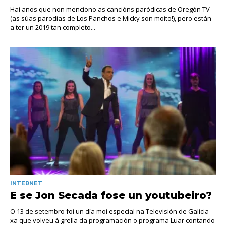
Hai anos que non menciono as cancións paródicas de Oregón TV
(as súas parodias de Los Panchos e Micky son moito!), pero están
a ter un 2019 tan completo...
INTERNET
E se Jon Secada fose un youtubeiro?
O 13 de setembro foi un día moi especial na Televisión de Galicia
xa que volveu á grella da programación o programa Luar contando