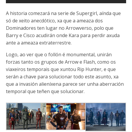
A historia comezará na serie de Supergirl, aínda que
só de xeito anecdótico, xa que a ameaza dos
Dominadores ten lugar no Arrowverso, polo que
Barry e Cisco acudirán onde Kara para perdir axuda
ante a ameaza extraterrestre.
Logo, ao ver que o follón é monumental, unirán
forzas tanto os grupos de Arrow e Flash, como os
viaxeiros temporais que xuntou Rip Hunter, e que
serán a chave para solucionar todo este asunto, xa
que a invasión alieníxena parece ser unha aberración
temporal que teñen que solucionar.