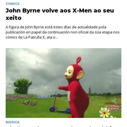
COMICS
John Byrne volve aos X-Men ao seu
xeito
A figura de John Byrne está estes días de actualidade pola
publicación en papel da continuación non oficial da súa etapa nos
cómics de La Patrulla X, ata o...
MÚSICA