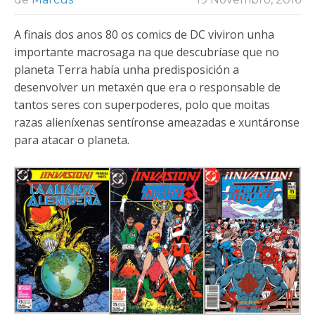
A finais dos anos 80 os comics de DC viviron unha
importante macrosaga na que descubríase que no
planeta Terra había unha predisposición a
desenvolver un metaxén que era o responsable de
tantos seres con superpoderes, polo que moitas
razas alieníxenas sentíronse ameazadas e xuntáronse
para atacar o planeta.