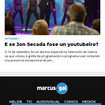
INTERNET
E se Jon Secada fose un youtubeiro?
O 13 de setembro foi un día moi especial na Televisión de Galicia
xa que volveu á grella da programación o programa Luar contando
coa presenza excepcional de Jon...
MELIDE
TIC
AUDIOVISUAL
COMICS
MEDIOS