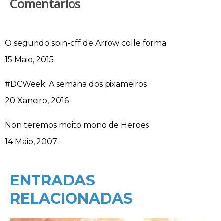
Comentarios
O segundo spin-off de Arrow colle forma
Data
15 Maio, 2015
#DCWeek: A semana dos pixameiros
Data
20 Xaneiro, 2016
Non teremos moito mono de Heroes
Data
14 Maio, 2007
ENTRADAS
RELACIONADAS