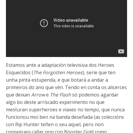
Estamos ante a adaptación televisiva dos Heroes
Esquecidos (
The Forgotten Heroes
), serie que ten
unha pinta estupenda, e que botará a andar a
primeiros do ano que vén. Tendo en conta os alicerces
que deixan
Arrow
e
The Flash
só podemos agardar
algo bo deste arriscado experimento no que
mesturan superheroes e viaxes no tempo, que nunca
funcionou moi ben na banda deseñada (as coleccións
con Rip Hunter teñen o seu aquel, pero non
conseguen callar non con Booster Gold como