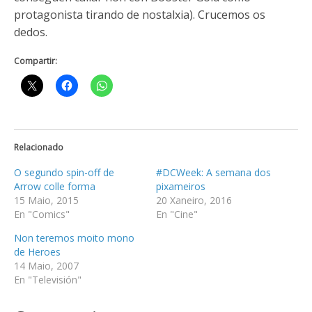
protagonista tirando de nostalxia). Crucemos os
dedos.
Compartir:
Relacionado
O segundo spin-off de
#DCWeek: A semana dos
Arrow colle forma
pixameiros
15 Maio, 2015
20 Xaneiro, 2016
En "Comics"
En "Cine"
Non teremos moito mono
de Heroes
14 Maio, 2007
En "Televisión"