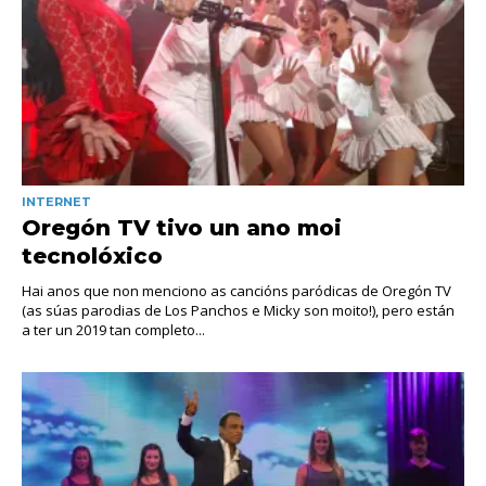
INTERNET
Oregón TV tivo un ano moi
tecnolóxico
Hai anos que non menciono as cancións paródicas de Oregón TV
(as súas parodias de Los Panchos e Micky son moito!), pero están
a ter un 2019 tan completo...