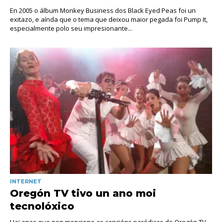
En 2005 o álbum Monkey Business dos Black Eyed Peas foi un
exitazo, e aínda que o tema que deixou maior pegada foi Pump It,
especialmente polo seu impresionante...
INTERNET
Oregón TV tivo un ano moi
tecnolóxico