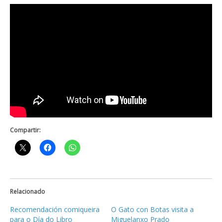
Compartir:
Relacionado
Recomendación comiqueira
O Gato con Botas visita a
para o Día do Libro
Miguelanxo Prado