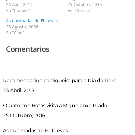
23 Abril, 2015
25 Outubro, 2016
En "Comics"
En "Comics"
As queimadas de El Jueves
23 Agosto, 2006
En "Cine"
Comentarios
Recomendación comiqueira para o Día do Libro
Data
23 Abril, 2015
O Gato con Botas visita a Miguelanxo Prado
Data
25 Outubro, 2016
As queimadas de El Jueves