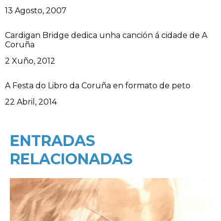
Data
13 Agosto, 2007
Cardigan Bridge dedica unha canción á cidade de A
Coruña
Data
2 Xuño, 2012
A Festa do Libro da Coruña en formato de peto
Data
22 Abril, 2014
ENTRADAS
RELACIONADAS