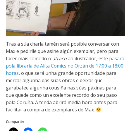
Tras a súa charla tamén será posible conversar con
Max e pedirlle que asine algún exemplar, pero para
facer máis cómodo o
atraco
ao ilustrador, este
pasará
pola libraría de Alita Comics no Orzán de 17:00 a 18:00
horas
, o que será unha grande oportunidade para
mercar algunha das súas obras e deixar que
garabatee algunha cousiña nas súas páxinas para
que quede como un excelente recordo do seu paso
pola Coruña. A tenda abrirá media hora antes para
facilitar a compra de exemplares de Max.
Compartir: