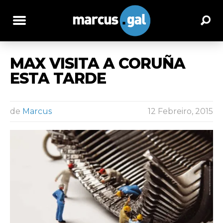
MAX VISITA A CORUÑA
ESTA TARDE
de
Marcus
12 Febreiro, 2015