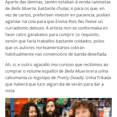
Aparte das láminas, tamén estaban á venda camisetas
de
Bella Muerte
, bastante chulas; e para os que, en
vez de cartos, preferisen investir en paciencia, podían
agardar na cola para que Emma Ríos lles fixese un
curradísimo debuxo. A artista non se conformaba en
facer catro garabatos para cumprir co requisito,
senón que facía traballos bastante coidados, polos
que os autores norteamericanos cobran
habitualmente nas convencións de banda deseñada.
Ah, si, e outro agasallo moi curioso que recibimos ao
comprar o volume español de
Bella Muerte
era unha
calcomanía co logotipo de
Pretty Deadly
. Unha frikada
que haberá que lucir algún día de verán para dar a
nota.