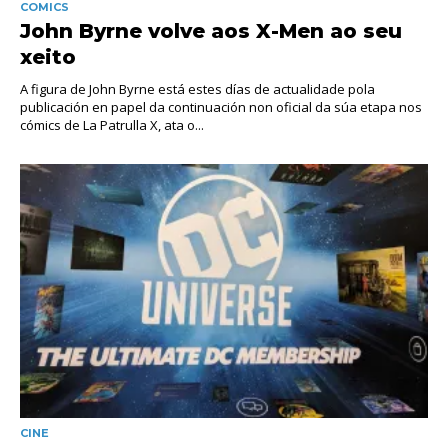
COMICS
John Byrne volve aos X-Men ao seu
xeito
A figura de John Byrne está estes días de actualidade pola
publicación en papel da continuación non oficial da súa etapa nos
cómics de La Patrulla X, ata o...
CINE