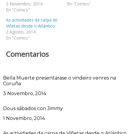
3 Novembro, 2014
En "Comics"
En "Comics"
As actividades da carpa de
Viñetas desde o Atlántico
2 Agosto, 2014
En "Comics"
Comentarios
Bella Muerte presentarase o vindeiro venres na
Coruña
Data
3 Novembro, 2014
Dous sábados con Jimmy
Data
1 Novembro, 2014
As actividades da carpa de Viñetas desde o Atlántico