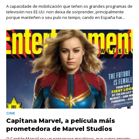
A capacidade de mobilización que teñen os grandes programas de
televisión nos EE.UU. non deixa de sorprender, principalmente
porque manteñen o seu pulo no tempo, cando en España hai...
CINE
Capitana Marvel, a película máis
prometedora de Marvel Studios
O Capitán Marvel era un personaxe moi tópico, que curiosamente