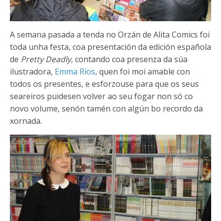
A semana pasada a tenda no Orzán de Alita Comics foi
toda unha festa, coa presentación da edición española
de
Pretty Deadly
, contando coa presenza da súa
ilustradora,
Emma Ríos
, quen foi moi amable con
todos os presentes, e esforzouse para que os seus
seareiros puidesen volver ao seu fogar non só co
novo volume, senón tamén con algún bo recordo da
xornada.