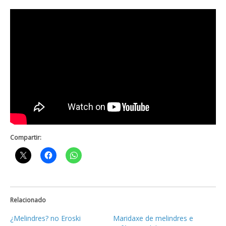
Compartir:
Relacionado
¿Melindres? no Eroski
Maridaxe de melindres e