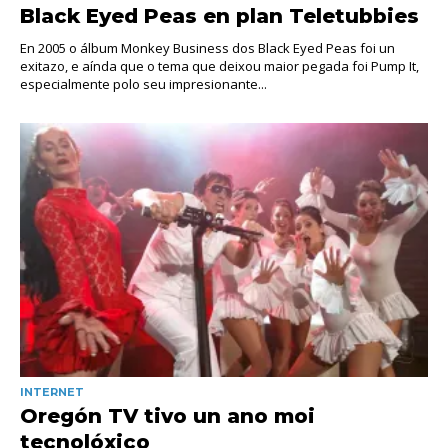
Black Eyed Peas en plan Teletubbies
En 2005 o álbum Monkey Business dos Black Eyed Peas foi un
exitazo, e aínda que o tema que deixou maior pegada foi Pump It,
especialmente polo seu impresionante...
INTERNET
Oregón TV tivo un ano moi
tecnolóxico