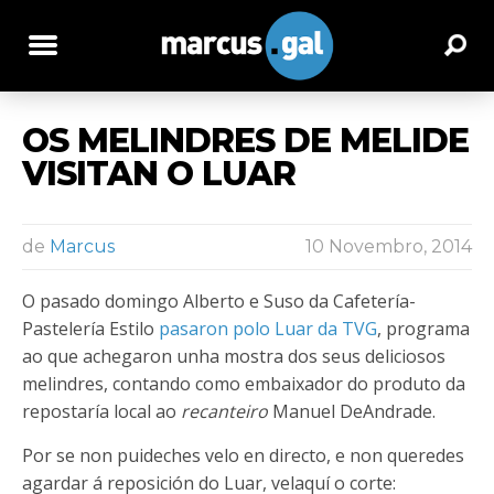
OS MELINDRES DE MELIDE
VISITAN O LUAR
de
Marcus
10 Novembro, 2014
O pasado domingo Alberto e Suso da Cafetería-
Pastelería Estilo
pasaron polo Luar da TVG
, programa
ao que achegaron unha mostra dos seus deliciosos
melindres, contando como embaixador do produto da
repostaría local ao
recanteiro
Manuel DeAndrade.
Por se non puideches velo en directo, e non queredes
agardar á reposición do Luar, velaquí o corte: