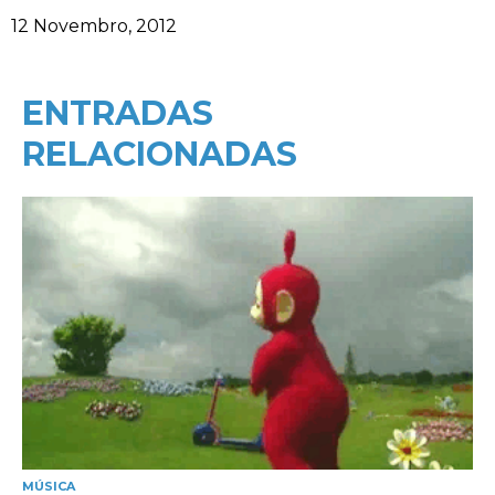
Data
12 Novembro, 2012
ENTRADAS
RELACIONADAS
MÚSICA