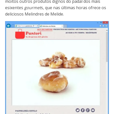
moitos outros produtos dignos do padal dos máis
esixentes
gourmet
s, que nas últimas horas ofrece os
deliciosos Melindres de Melide.