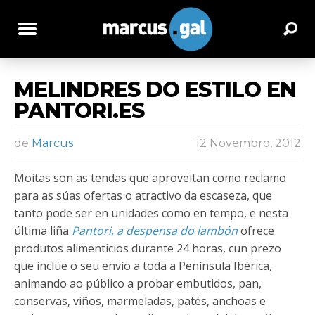
MELINDRES DO ESTILO EN
PANTORI.ES
de
Marcus
12 Novembro, 2012
Moitas son as tendas que aproveitan como reclamo
para as súas ofertas o atractivo da escaseza, que
tanto pode ser en unidades como en tempo, e nesta
última liña
Pantori, a despensa do lambón
ofrece
produtos alimenticios durante 24 horas, cun prezo
que inclúe o seu envío a toda a Península Ibérica
,
animando ao público a probar embutidos, pan,
conservas, viños, marmeladas, patés, anchoas e