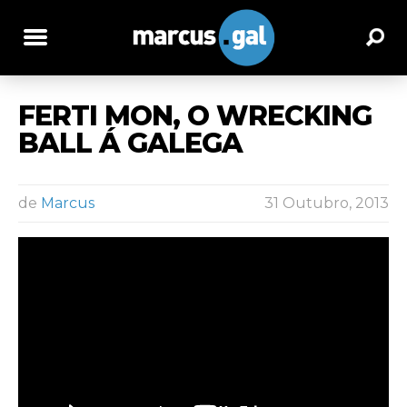
FERTI MON, O WRECKING
BALL Á GALEGA
de
Marcus
31 Outubro, 2013