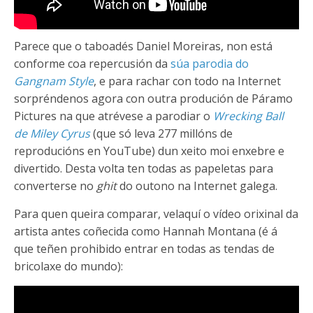
Parece que o taboadés Daniel Moreiras, non está
conforme coa repercusión da
súa parodia do
Gangnam Style
, e para rachar con todo na Internet
sorpréndenos agora con outra produción de Páramo
Pictures na que atrévese a parodiar o
Wrecking Ball
de Miley Cyrus
(que só leva 277 millóns de
reproducións en YouTube) dun xeito moi enxebre e
divertido. Desta volta ten todas as papeletas para
converterse no
ghit
do outono na Internet galega.
Para quen queira comparar, velaquí o vídeo orixinal da
artista antes coñecida como Hannah Montana (é á
que teñen prohibido entrar en todas as tendas de
bricolaxe do mundo):