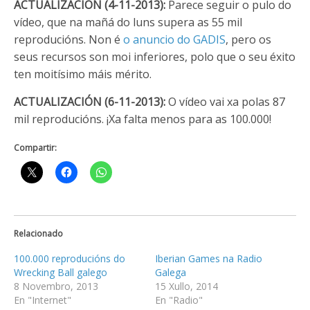
ACTUALIZACIÓN (4-11-2013):
Parece seguir o pulo do
vídeo, que na mañá do luns supera as 55 mil
reproducións. Non é
o anuncio do GADIS
, pero os
seus recursos son moi inferiores, polo que o seu éxito
ten moitísimo máis mérito.
ACTUALIZACIÓN (6-11-2013):
O vídeo vai xa polas 87
mil reproducións. ¡Xa falta menos para as 100.000!
Compartir:
Relacionado
100.000 reproducións do
Iberian Games na Radio
Wrecking Ball galego
Galega
8 Novembro, 2013
15 Xullo, 2014
En "Internet"
En "Radio"