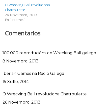
O Wrecking Ball revoluciona
Chatroulette
26 Novembro, 2013
En "Internet"
Comentarios
100.000 reproducións do Wrecking Ball galego
Data
8 Novembro, 2013
Iberian Games na Radio Galega
Data
15 Xullo, 2014
O Wrecking Ball revoluciona Chatroulette
Data
26 Novembro, 2013