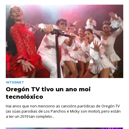
INTERNET
Oregón TV tivo un ano moi
tecnolóxico
Hai anos que non menciono as cancións paródicas de Oregón TV
(as súas parodias de Los Panchos e Micky son moito!), pero están
a ter un 2019 tan completo...