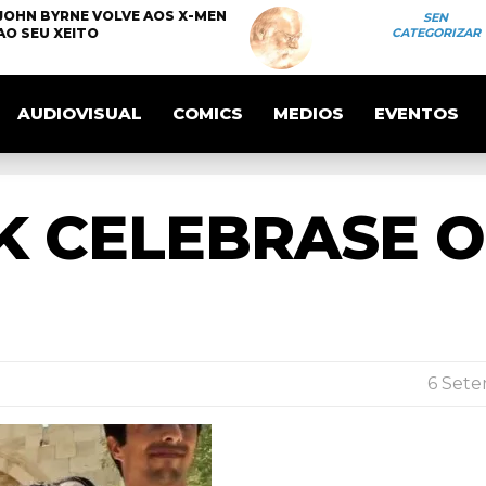
JOHN BYRNE VOLVE AOS X-MEN
SEN
AO SEU XEITO
CATEGORIZAR
AUDIOVISUAL
COMICS
MEDIOS
EVENTOS
K CELEBRASE 
6 Sete