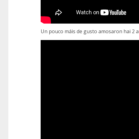
Un pouco máis de gusto amosaron hai 2 an