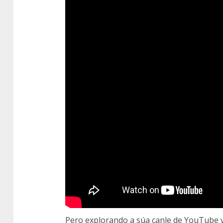
Pero explorando a súa canle de YouTube v