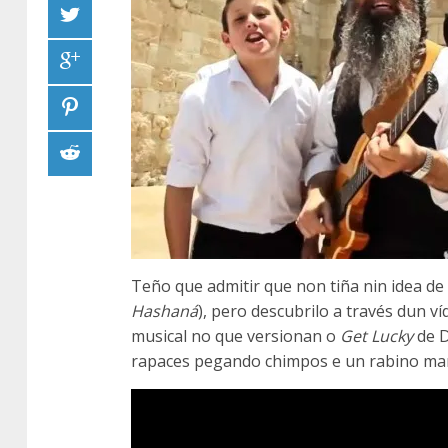
Teño que admitir que non tiña nin idea de
Hashaná
), pero descubrilo a través dun v
musical no que versionan o
Get Lucky
de D
rapaces pegando chimpos e un rabino mar