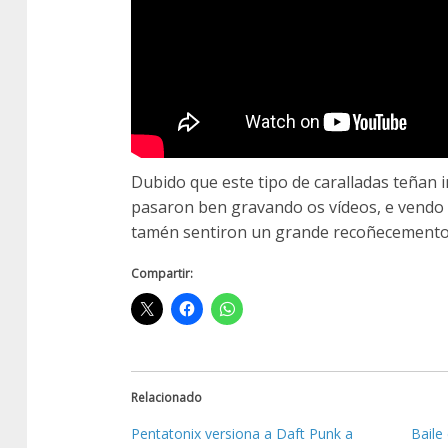
Dubido que este tipo de caralladas teñan 
pasaron ben gravando os vídeos, e vendo 
tamén sentiron un grande recoñecemento po
Compartir:
Relacionado
Pentatonix versiona a Daft Punk a
Baile