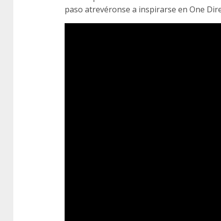
paso atrevéronse a inspirarse en One Direc