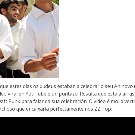
 que estes días os xudeus estaban a celebrar o seu Aninovo 
ídeo viral en YouTube é un puntazo. Resulta que está a arras
aft Punk para falar da súa celebración.
O vídeo é moi divert
choso que encaixaría perfectamente nos ZZ Top: