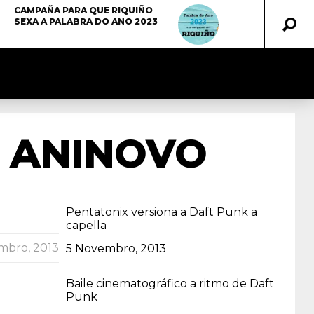
CAMPAÑA PARA QUE RIQUIÑO
SEXA A PALABRA DO ANO 2023
O ANINOVO
Pentatonix versiona a Daft Punk a
capella
mbro, 2013
Data
5 Novembro, 2013
Baile cinematográfico a ritmo de Daft
Punk