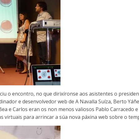
iu o encontro, no que dirixíronse aos asistentes o presiden
dinador e desenvolvedor web de A Navalla Suíza, Berto Yáñe
Bea e Carlos eran os non menos valiosos Pablo Carracedo 
virtuais para arrincar a súa nova páxina web sobre o tem