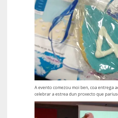
A evento comezou moi ben, coa entrega ao
celebrar a estrea dun proxecto que parius