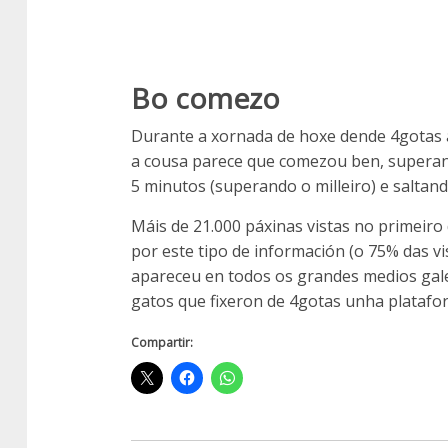
Bo comezo
Durante a xornada de hoxe dende 4gotas a
a cousa parece que comezou ben, superan
5 minutos (superando o milleiro) e saltand
Máis de 21.000 páxinas vistas no primeiro 
por este tipo de información (o 75% das vi
apareceu en todos os grandes medios gale
gatos que fixeron de 4gotas unha platafo
Compartir: