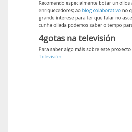
Recomendo especialmente botar un ollos
enriquecedores; ao
blog colaborativo
no q
grande interese para ter que falar no asc
cunha ollada podemos saber o tempo para 
4gotas na televisión
Para saber algo máis sobre este proxect
Televisión
: