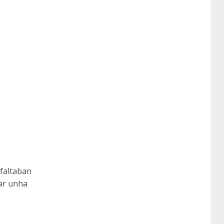
 faltaban
ar unha