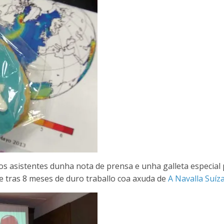
s asistentes dunha nota de prensa e unha galleta especial
e tras 8 meses de duro traballo coa axuda de
A Navalla Suíz