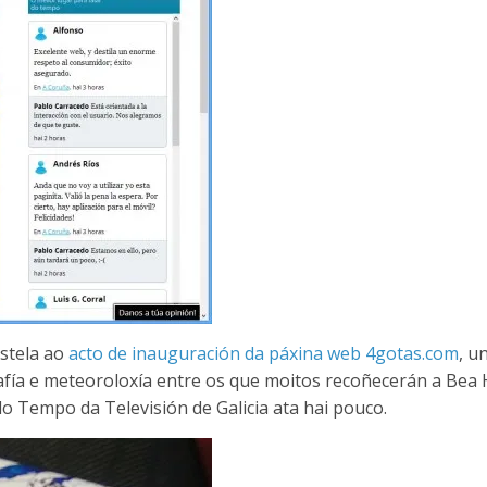
stela ao
acto de inauguración da páxina web 4gotas.com
, u
fía e meteoroloxía entre os que moitos recoñecerán a Bea H
 do Tempo da Televisión de Galicia ata hai pouco.