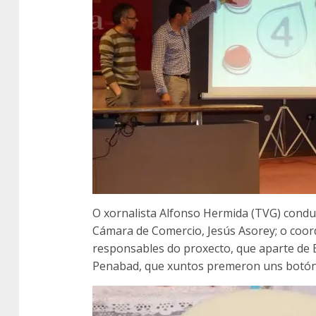
O xornalista Alfonso Hermida (TVG) conduc
Cámara de Comercio, Jesús Asorey; o coor
responsables do proxecto, que aparte de 
Penabad, que xuntos premeron uns botóns 