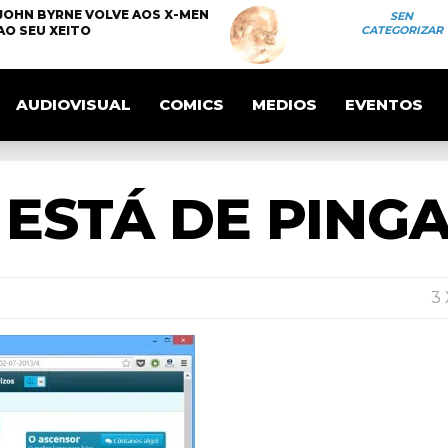
JOHN BYRNE VOLVE AOS X-MEN
SEN
AO SEU XEITO
CATEGORIZAR
AUDIOVISUAL
COMICS
MEDIOS
EVENTOS
ESTÁ DE PING
3 