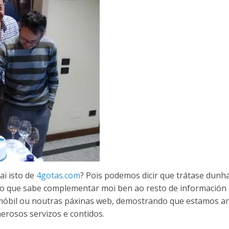
ai isto de
4gotas.com
? Pois podemos dicir que trátase dunh
o que sabe complementar moi ben ao resto de información
o móbil ou noutras páxinas web, demostrando que estamos a
erosos servizos e contidos.