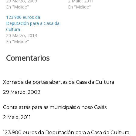
29 Marzo, 2009
2 Maio, 2011
En "Melide"
En "Melide"
123.900 euros da
Deputación para a Casa da
Cultura
20 Marzo, 2013
En "Melide"
Comentarios
Xornada de portas abertas da Casa da Cultura
Data
29 Marzo, 2009
Conta atrás para as municipais: o noso Gaiás
Data
2 Maio, 2011
123.900 euros da Deputación para a Casa da Cultura