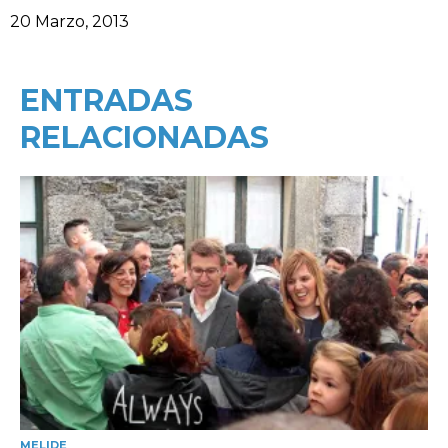
Data
20 Marzo, 2013
ENTRADAS
RELACIONADAS
MELIDE