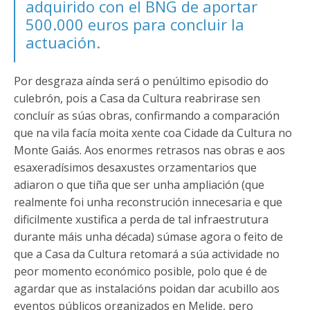
adquirido con el BNG de aportar
500.000 euros para concluir la
actuación.
Por desgraza aínda será o penúltimo episodio do
culebrón, pois a Casa da Cultura reabrirase sen
concluír as súas obras, confirmando a comparación
que na vila facía moita xente coa Cidade da Cultura no
Monte Gaiás. Aos enormes retrasos nas obras e aos
esaxeradísimos desaxustes orzamentarios que
adiaron o que tiña que ser unha ampliación (que
realmente foi unha reconstrución innecesaria e que
dificilmente xustifica a perda de tal infraestrutura
durante máis unha década) súmase agora o feito de
que a Casa da Cultura retomará a súa actividade no
peor momento económico posible, polo que é de
agardar que as instalacións poidan dar acubillo aos
eventos públicos organizados en Melide, pero