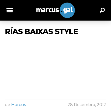
RÍAS BAIXAS STYLE
de
Marcus
28 Decembro, 2012