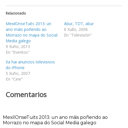
Relacionado
MexilOnseTuits 2013: un
Abur, TDT, abur
ano máis poñendo ao
6 Xullo, 2006
Morrazo no mapa do Social
En "Televisión"
Media galego
9 Xuño, 2013
En "Eventos"
Xa hai anuncios televisivos
do iPhone
5 Xuño, 2007
En "Cine"
Comentarios
MexilOnseTuits 2013: un ano máis poñendo ao
Morrazo no mapa do Social Media galego