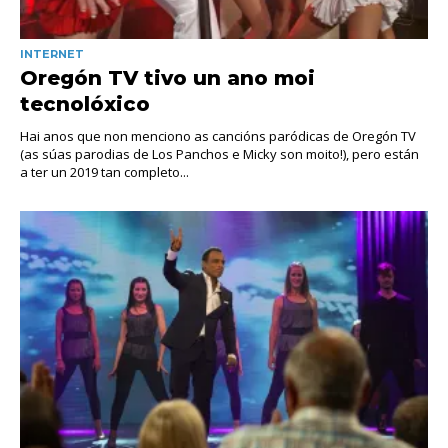
INTERNET
Oregón TV tivo un ano moi
tecnolóxico
Hai anos que non menciono as cancións paródicas de Oregón TV
(as súas parodias de Los Panchos e Micky son moito!), pero están
a ter un 2019 tan completo...