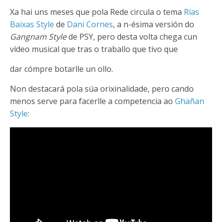
Xa hai uns meses que pola Rede circula o tema
Rías
Baixas Style
de
Dani Cornes
, a n-ésima versión do
Gangnam Style
de PSY, pero desta volta chega cun
vídeo musical que tras o traballo que tivo que
dar cómpre botarlle un ollo.
Non destacará pola súa orixinalidade, pero cando
menos serve para facerlle a competencia ao
Ghañan
Style
: