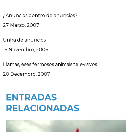
¿Anuncios dentro de anuncios?
Data
27 Marzo, 2007
Unha de anuncios
Data
15 Novembro, 2006
Llamas, eses fermosos animais televisivos
Data
20 Decembro, 2007
ENTRADAS
RELACIONADAS