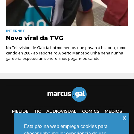
INTERNET
Novo viral da TVG
Na Televisión de Galicia hai momentos que pasan á historia, como
cando en 2007 ao reporteiro Alberto Mancebo unha nena nunha
gardería espetou un sonoro «nos pegan» ou cando...
MELIDE
TIC
AUDIOVISUAL
COMICS
MEDIOS
x
EVENTOS
Esta páxina web emprega cookies para
ofrecer unha mellor experiencia de uso.