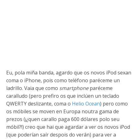
Eu, pola miña banda, agardo que os novos iPod sexan
coma o iPhone, pois como teléfono paréceme un
ladrillo. Vaia que como
smartphone
paréceme
caralludo (pero prefiro os que inclúen un teclado
QWERTY deslizante, coma o
Helio Ocean
) pero como
os móbiles se moven en Europa noutra gama de
prezos (¡¿quen carallo paga 600 dólares polo seu
móbil?!) creo que hai que agardar a ver os novos iPod
(que poderían saír despois do verán) para ver a