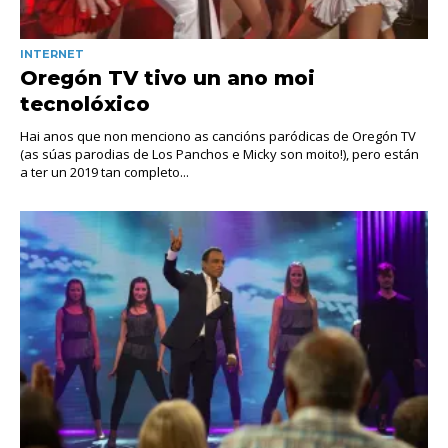
INTERNET
Oregón TV tivo un ano moi
tecnolóxico
Hai anos que non menciono as cancións paródicas de Oregón TV
(as súas parodias de Los Panchos e Micky son moito!), pero están
a ter un 2019 tan completo...