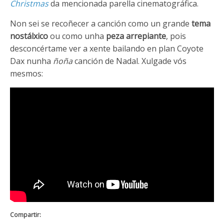
Christmas
da mencionada parella cinematográfica.
Non sei se recoñecer a canción como un grande
tema
nostálxico
ou como unha
peza arrepiante
, pois
desconcértame ver a xente bailando en plan Coyote
Dax nunha
ñoña
canción de Nadal. Xulgade vós
mesmos:
Compartir: