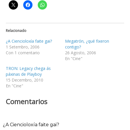
Relacionado
¿A Ciencioloxía faite gai?
Megatrón, ¿qué fixeron
1 Setembro, 2006
contigo?
Con 1 comentario
26 Agosto, 2006
En "Cine"
TRON: Legacy chega ás
páxinas de Playboy
15 Decembro, 2010
En "Cine"
Comentarios
¿A Ciencioloxía faite gai?