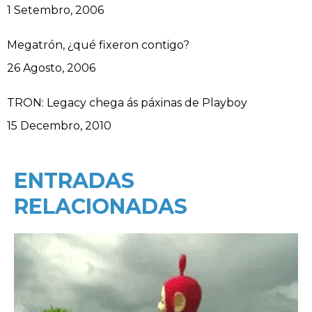
Data
1 Setembro, 2006
Megatrón, ¿qué fixeron contigo?
Data
26 Agosto, 2006
TRON: Legacy chega ás páxinas de Playboy
Data
15 Decembro, 2010
ENTRADAS
RELACIONADAS