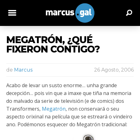
MEGATRÓN, ¿QUÉ
FIXERON CONTIGO?
de
Marcus
26 Agosto, 2006
Acabo de levar un susto enorme… unha grande
decepción… pois vin que a imaxe que tiña na memoria
do malvado da serie de televisión (e de comics) dos
Transformers,
Megatrón
, non conservará o seu
aspecto orixinal na película que se estreará o vindeiro
ano. Podémonos esquecer do Megatrón tradicional: