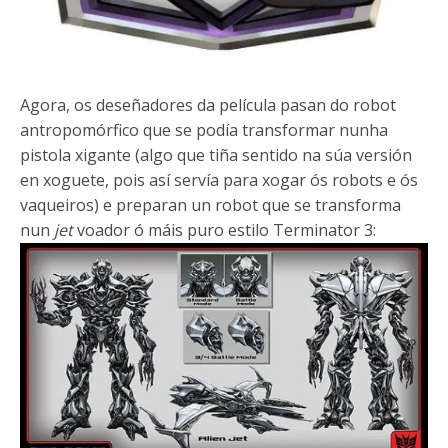
Agora, os deseñadores da película pasan do robot
antropomórfico que se podía transformar nunha
pistola xigante (algo que tiña sentido na súa versión
en xoguete, pois así servía para xogar ós robots e ós
vaqueiros) e preparan un robot que se transforma
nun
jet
voador ó máis puro estilo Terminator 3: