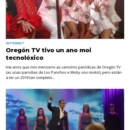
INTERNET
Oregón TV tivo un ano moi
tecnolóxico
Hai anos que non menciono as cancións paródicas de Oregón TV
(as súas parodias de Los Panchos e Micky son moito!), pero están
a ter un 2019 tan completo...