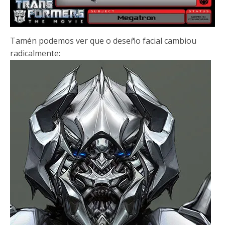
Tamén podemos ver que o deseño facial cambiou
radicalmente: