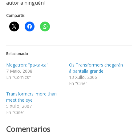
autor a ninguén!
Compartir:
Relacionado
Megatron: "pa-ta-ca"
Os Transformers chegarán
7 Maio, 2008
á pantalla grande
En "Comics"
13 Xullo, 2006
En "Cine"
Transformers: more than
meet the eye
5 Xullo, 2007
En "Cine"
Comentarios