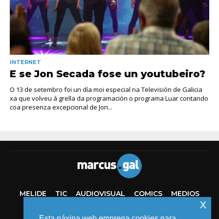
INTERNET
E se Jon Secada fose un youtubeiro?
O 13 de setembro foi un día moi especial na Televisión de Galicia
xa que volveu á grella da programación o programa Luar contando
coa presenza excepcional de Jon...
MELIDE
TIC
AUDIOVISUAL
COMICS
MEDIOS
x
EVENTOS
Esta páxina web emprega cookies para