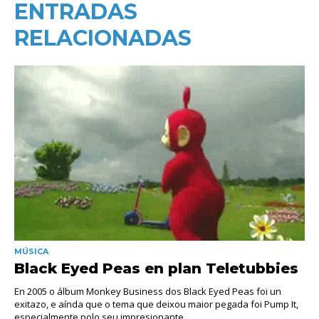
ENTRADAS
RELACIONADAS
MÚSICA
Black Eyed Peas en plan Teletubbies
En 2005 o álbum Monkey Business dos Black Eyed Peas foi un
exitazo, e aínda que o tema que deixou maior pegada foi Pump It,
especialmente polo seu impresionante...