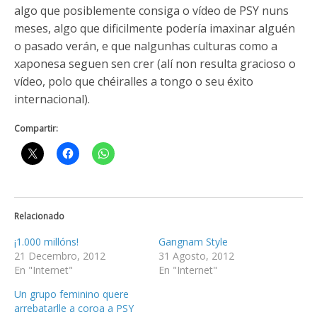
algo que posiblemente consiga o vídeo de PSY nuns
meses, algo que dificilmente podería imaxinar alguén
o pasado verán, e que nalgunhas culturas como a
xaponesa seguen sen crer (alí non resulta gracioso o
vídeo, polo que chéiralles a tongo o seu éxito
internacional).
Compartir:
Relacionado
¡1.000 millóns!
Gangnam Style
21 Decembro, 2012
31 Agosto, 2012
En "Internet"
En "Internet"
Un grupo feminino quere
arrebatarlle a coroa a PSY