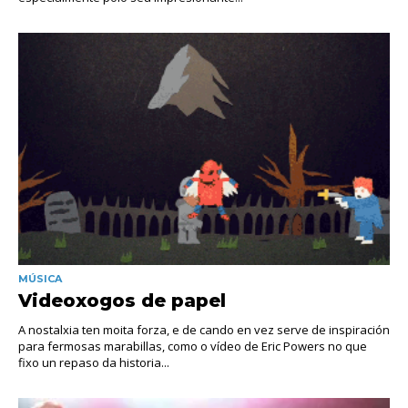
MÚSICA
Videoxogos de papel
A nostalxia ten moita forza, e de cando en vez serve de inspiración
para fermosas marabillas, como o vídeo de Eric Powers no que
fixo un repaso da historia...