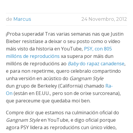
de
Marcus
24 Novembro, 2012
¡Proba superada! Tras varias semanas nas que Justin
Bieber resistíase a deixar o seu posto como o vídeo
máis visto da historia en YouTube,
PSY, con 805
millóns de reproducións
xa supera por máis dun
millóns de reproducións ao
Baby
do rapaz canadense
,
e para non repetirme, quero celebralo compartindo
unha versión en acústico do
Gangnam Style
dun grupo de Berkeley (California) chamado
Ra-
On
(están en EE.UU., pero son de orixe surcoreana),
que pareceume que quedaba moi ben.
Compre dicir que estamos na culminación oficial do
Gangnam Style
en YouTube, e digo oficial porque
agora PSY lidera as reproducións cun único vídeo,