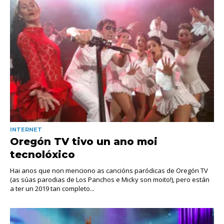
INTERNET
Oregón TV tivo un ano moi
tecnolóxico
Hai anos que non menciono as cancións paródicas de Oregón TV
(as súas parodias de Los Panchos e Micky son moito!), pero están
a ter un 2019 tan completo...