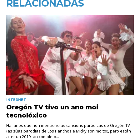
RELACIONADAS
INTERNET
Oregón TV tivo un ano moi
tecnolóxico
Hai anos que non menciono as cancións paródicas de Oregón TV
(as súas parodias de Los Panchos e Micky son moito!), pero están
a ter un 2019 tan completo...