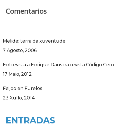
Comentarios
Melide: terra da xuventude
Data
7 Agosto, 2006
Entrevista a Enrique Dans na revista Código Cero
Data
17 Maio, 2012
Feijoo en Furelos
Data
23 Xullo, 2014
ENTRADAS