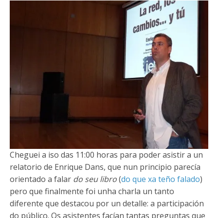
Cheguei a iso das 11:00 horas para poder asistir a un
relatorio de Enrique Dans, que nun principio parecía
orientado a falar
do seu libro
(
do que xa teño falado
)
pero que finalmente foi unha charla un tanto
diferente que destacou por un detalle: a participación
do público. Os asistentes facían tantas preguntas que