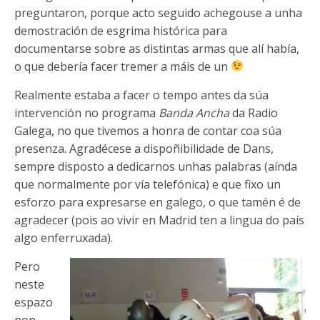
preguntaron, porque acto seguido achegouse a unha
demostración de esgrima histórica para
documentarse sobre as distintas armas que alí había,
o que debería facer tremer a máis de un
Realmente estaba a facer o tempo antes da súa
intervención no programa
Banda Ancha
da Radio
Galega, no que tivemos a honra de contar coa súa
presenza. Agradécese a dispoñibilidade de Dans,
sempre disposto a dedicarnos unhas palabras (aínda
que normalmente por vía telefónica) e que fixo un
esforzo para expresarse en galego, o que tamén é de
agradecer (pois ao vivir en Madrid ten a lingua do país
algo enferruxada).
Pero
neste
espazo
non