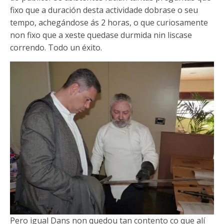
fixo que a duración desta actividade dobrase o seu
tempo, achegándose ás 2 horas, o que curiosamente
non fixo que a xeste quedase durmida nin liscase
correndo. Todo un éxito.
Pero igual Dans non quedou tan contento co que alí