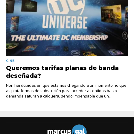
CINE
Queremos tarifas planas de banda
deseñada?
Non hai dúbidas en que estamos chegando a un momento no que
as plataformas de subscrición para acceder a contidos baixo
demanda saturan a calquera, sendo impensable que un...