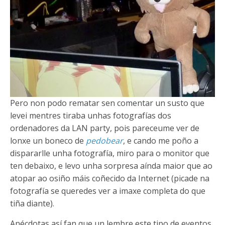
Pero non podo rematar sen comentar un susto que
levei mentres tiraba unhas fotografías dos
ordenadores da LAN party, pois pareceume ver de
lonxe un boneco de
pedobear
, e cando me poño a
dispararlle unha fotografía, miro para o monitor que
ten debaixo, e levo unha sorpresa aínda maior que ao
atopar ao osiño máis coñecido da Internet (picade na
fotografía se queredes ver a imaxe completa do que
tiña diante).
Anécdotas así fan que un lembre este tipo de eventos,