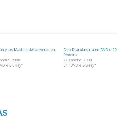
n y los Masters del Universo en
Don Drácula sairá en DVD o 20
febreiro
breiro, 2008
22 Xaneiro, 2008
VD e Blu-ray"
En "DVD e Blu-ray"
AS