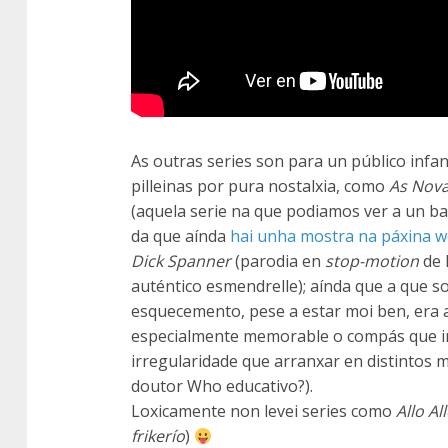
As outras series son para un público infant
pilleinas por pura nostalxia, como
As Nova
(aquela serie na que podiamos ver a un b
da que aínda
hai unha mostra na páxina 
Dick Spanner
(parodia en
stop-motion
de 
auténtico esmendrelle); aínda que a que 
esquecemento, pese a estar moi ben, era 
especialmente memorable o compás que i
irregularidade que arranxar en distintos 
doutor Who educativo?).
Loxicamente non levei series como
Allo All
frikerío
)