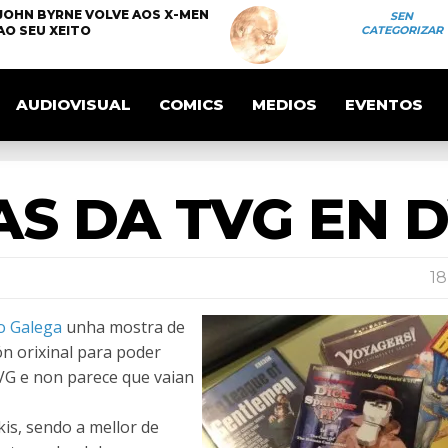
JOHN BYRNE VOLVE AOS X-MEN
SEN
AO SEU XEITO
CATEGORIZAR
AUDIOVISUAL
COMICS
MEDIOS
EVENTOS
AS DA TVG EN 
18
o Galega
unha mostra de
n orixinal para poder
TVG e non parece que vaian
kis, sendo a mellor de