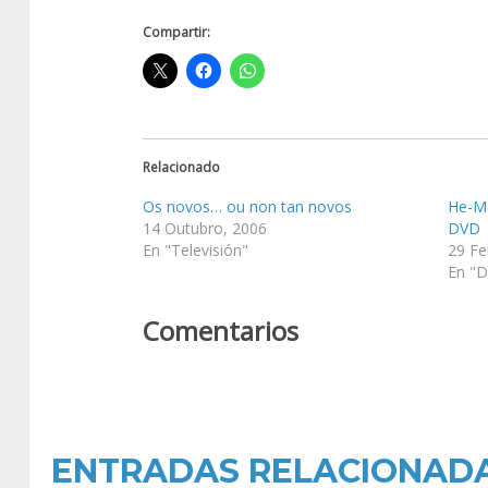
Compartir:
Relacionado
Os novos… ou non tan novos
He-Ma
14 Outubro, 2006
DVD
En "Televisión"
29 Fe
En "D
Comentarios
ENTRADAS RELACIONAD