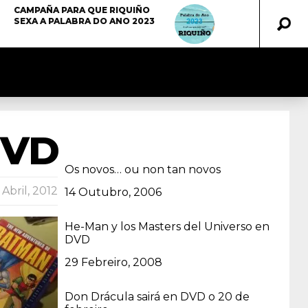
CAMPAÑA PARA QUE RIQUIÑO
SEXA A PALABRA DO ANO 2023
DVD
Os novos… ou non tan novos
 Abril, 2012
Data
14 Outubro, 2006
He-Man y los Masters del Universo en
DVD
Data
29 Febreiro, 2008
Don Drácula sairá en DVD o 20 de