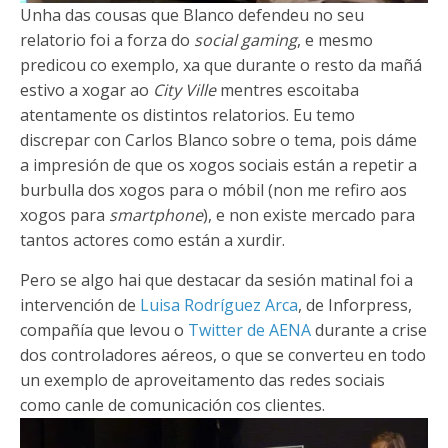
Unha das cousas que Blanco defendeu no seu
relatorio foi a forza do
social gaming
, e mesmo
predicou co exemplo, xa que durante o resto da mañá
estivo a xogar ao
City Ville
mentres escoitaba
atentamente os distintos relatorios. Eu temo
discrepar con Carlos Blanco sobre o tema, pois dáme
a impresión de que os xogos sociais están a repetir a
burbulla dos xogos para o móbil (non me refiro aos
xogos para
smartphone
), e non existe mercado para
tantos actores como están a xurdir.
Pero se algo hai que destacar da sesión matinal foi a
intervención de
Luisa Rodríguez Arca
, de Inforpress,
compañía que levou o
Twitter de AENA
durante a crise
dos controladores aéreos, o que se converteu en todo
un exemplo de aproveitamento das redes sociais
como canle de comunicación cos clientes.