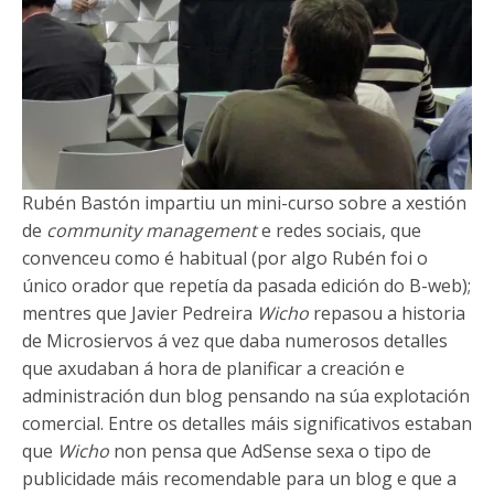
Rubén Bastón impartiu un mini-curso sobre a xestión
de
community management
e redes sociais, que
convenceu como é habitual (por algo Rubén foi o
único orador que repetía da pasada edición do B-web);
mentres que Javier Pedreira
Wicho
repasou a historia
de Microsiervos á vez que daba numerosos detalles
que axudaban á hora de planificar a creación e
administración dun blog pensando na súa explotación
comercial. Entre os detalles máis significativos estaban
que
Wicho
non pensa que AdSense sexa o tipo de
publicidade máis recomendable para un blog e que a