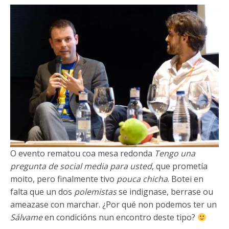
O evento rematou coa mesa redonda
Tengo una
pregunta de social media para usted
, que prometía
moito, pero finalmente tivo
pouca chicha
. Botei en
falta que un dos
polemistas
se indignase, berrase ou
ameazase con marchar. ¿Por qué non podemos ter un
Sálvame
en condicións nun encontro deste tipo?