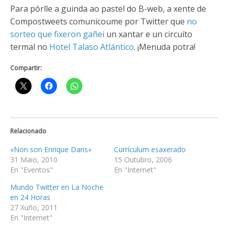
Para pórlle a guinda ao pastel do B-web, a xente de
Compostweets comunicoume por Twitter que
no
sorteo que fixeron gañei
un xantar e un circuíto
termal no
Hotel Talaso Atlántico
. ¡Menuda potra!
Compartir:
Relacionado
«Non son Enrique Dans»
Currículum esaxerado
31 Maio, 2010
15 Outubro, 2006
En "Eventos"
En "Internet"
Mundo Twitter en La Noche
en 24 Horas
27 Xuño, 2011
En "Internet"