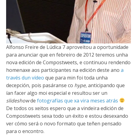
Alfonso Freire de Lúdica 7 aproveitou a oportunidade
para anunciar que en febreiro de 2012 teremos unha
nova edición de Compostweets, e continuou rendendo
homenaxe aos participantes na edición deste ano
a
través dun vídeo
que para min foi toda unha
decepción, pois pasáranse co
hype
, anticipando que
ían facer algo moi especial e resultou ser un
slideshow
de
fotografías que xa vira meses atrás
De todos os xeitos espero que a vindeira edición de
Compostweets sexa todo un éxito e estou desexando
ver cómo será o novo formato que teñen pensado
para o encontro.