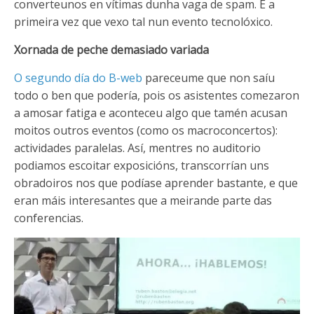
converteunos en vítimas dunha vaga de spam. É a
primeira vez que vexo tal nun evento tecnolóxico.
Xornada de peche demasiado variada
O segundo día do B-web
pareceume que non saíu
todo o ben que podería, pois os asistentes comezaron
a amosar fatiga e aconteceu algo que tamén acusan
moitos outros eventos (como os macroconcertos):
actividades paralelas. Así, mentres no auditorio
podiamos escoitar exposicións, transcorrían uns
obradoiros nos que podíase aprender bastante, e que
eran máis interesantes que a meirande parte das
conferencias.