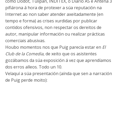
como Dodot, Tulipán, INDITEX, o Diario AS e Antena 3
pifiárona á hora de protexer a súa reputación na
Internet ao non saber atender axeitadamente (en
tempo e forma) as crises xurdidas por publicar
contidos ofensivos, non respectar os dereitos de
autor, manipular información ou realizar prácticas
comerciais abusivas.
Houbo momentos nos que Puig parecía estar en
El
Club de la Comedia
, de xeito que os asistentes
gozábamos da súa exposición á vez que aprendíamos
dos erros alleos. Todo un 10.
Velaquí a súa presentación (aínda que sen a narración
de Puig perde moito):