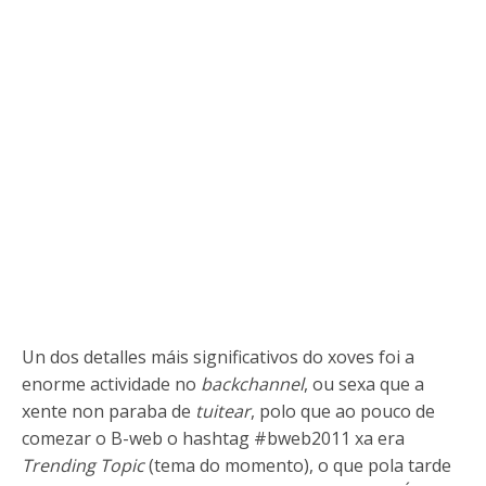
Un dos detalles máis significativos do xoves foi a
enorme actividade no
backchannel
, ou sexa que a
xente non paraba de
tuitear
, polo que ao pouco de
comezar o B-web o hashtag #bweb2011 xa era
Trending Topic
(tema do momento), o que pola tarde