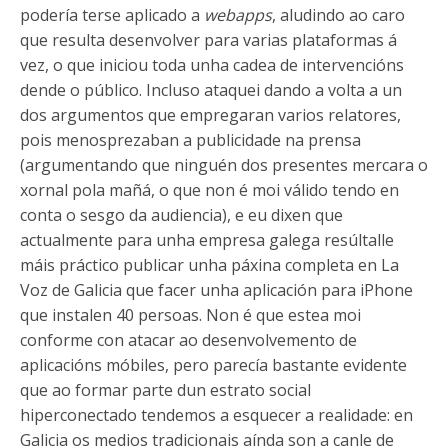
podería terse aplicado a
webapps
, aludindo ao caro
que resulta desenvolver para varias plataformas á
vez, o que iniciou toda unha cadea de intervencións
dende o público. Incluso ataquei dando a volta a un
dos argumentos que empregaran varios relatores,
pois menosprezaban a publicidade na prensa
(argumentando que ninguén dos presentes mercara o
xornal pola mañá, o que non é moi válido tendo en
conta o sesgo da audiencia), e eu dixen que
actualmente para unha empresa galega resúltalle
máis práctico publicar unha páxina completa en La
Voz de Galicia que facer unha aplicación para iPhone
que instalen 40 persoas. Non é que estea moi
conforme con atacar ao desenvolvemento de
aplicacións móbiles, pero parecía bastante evidente
que ao formar parte dun estrato social
hiperconectado tendemos a esquecer a realidade: en
Galicia os medios tradicionais aínda son a canle de