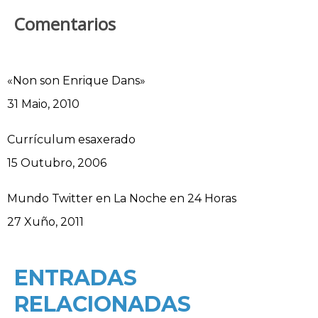
Comentarios
«Non son Enrique Dans»
Data
31 Maio, 2010
Currículum esaxerado
Data
15 Outubro, 2006
Mundo Twitter en La Noche en 24 Horas
Data
27 Xuño, 2011
ENTRADAS
RELACIONADAS