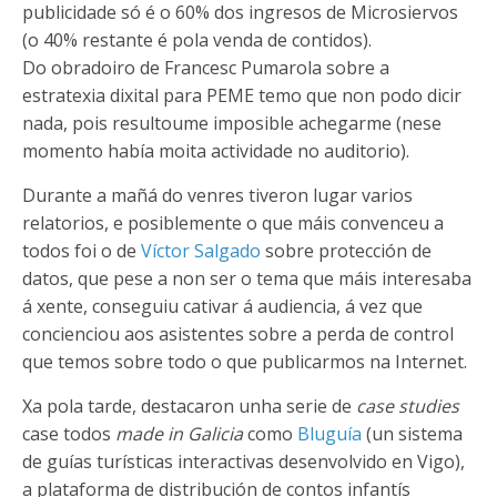
publicidade só é o 60% dos ingresos de Microsiervos
(o 40% restante é pola venda de contidos).
Do obradoiro de Francesc Pumarola sobre a
estratexia dixital para PEME temo que non podo dicir
nada, pois resultoume imposible achegarme (nese
momento había moita actividade no auditorio).
Durante a mañá do venres tiveron lugar varios
relatorios, e posiblemente o que máis convenceu a
todos foi o de
Víctor Salgado
sobre protección de
datos, que pese a non ser o tema que máis interesaba
á xente, conseguiu cativar á audiencia, á vez que
concienciou aos asistentes sobre a perda de control
que temos sobre todo o que publicarmos na Internet.
Xa pola tarde, destacaron unha serie de
case studies
case todos
made in Galicia
como
Bluguía
(un sistema
de guías turísticas interactivas desenvolvido en Vigo),
a plataforma de distribución de contos infantís