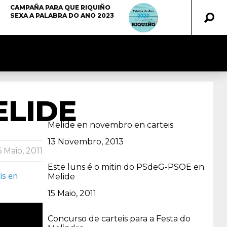
CAMPAÑA PARA QUE RIQUIÑO
SEXA A PALABRA DO ANO 2023
ELIDE
Melide en novembro en carteis
Data
13 Novembro, 2013
6 Maio, 2011
Este luns é o mitin do PSdeG-PSOE en
is en
Melide
Data
15 Maio, 2011
Concurso de carteis para a Festa do