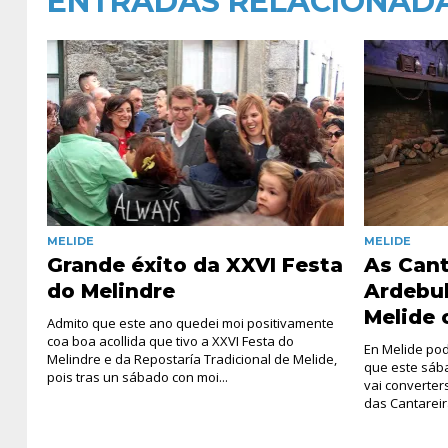
ENTRADAS RELACIONAD
MELIDE
MELIDE
Grande éxito da XXVI Festa
As Cant
do Melindre
Ardebul
Melide 
Admito que este ano quedei moi positivamente
coa boa acollida que tivo a XXVI Festa do
En Melide pod
Melindre e da Repostaría Tradicional de Melide,
que este sába
pois tras un sábado con moi...
vai converter
das Cantareir