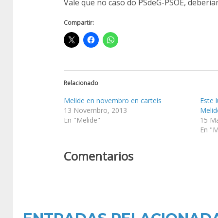
Vale que no caso do PSdeG-PSOE, deberia
Compartir:
Relacionado
Melide en novembro en carteis
Este 
13 Novembro, 2013
Melid
En "Melide"
15 Ma
En "M
Comentarios