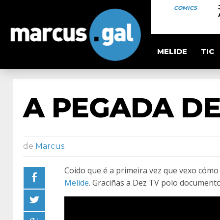
COMICS
MELIDE
TIC
A PEGADA DE
de
Marcus
Coido que é a primeira vez que vexo cómo
Melide
. Graciñas a Dez TV polo documento