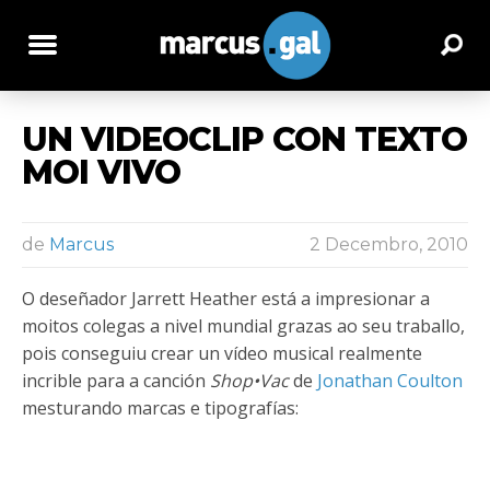
UN VIDEOCLIP CON TEXTO
MOI VIVO
de
Marcus
2 Decembro, 2010
O deseñador Jarrett Heather está a impresionar a
moitos colegas a nivel mundial grazas ao seu traballo,
pois conseguiu crear un vídeo musical realmente
incrible para a canción
Shop•Vac
de
Jonathan Coulton
mesturando marcas e tipografías: