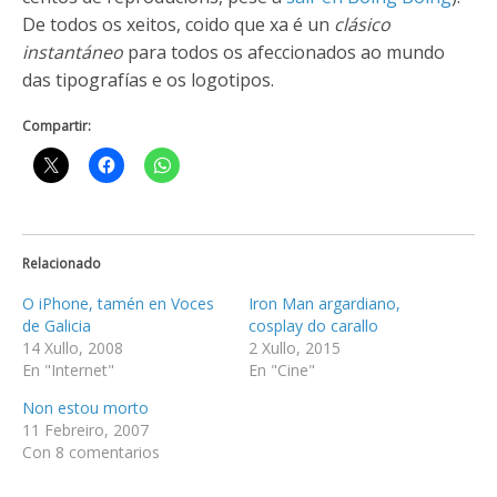
De todos os xeitos, coido que xa é un
clásico
instantáneo
para todos os afeccionados ao mundo
das tipografías e os logotipos.
Compartir:
Relacionado
O iPhone, tamén en Voces
Iron Man argardiano,
de Galicia
cosplay do carallo
14 Xullo, 2008
2 Xullo, 2015
En "Internet"
En "Cine"
Non estou morto
11 Febreiro, 2007
Con 8 comentarios