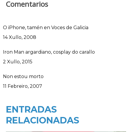
Comentarios
O iPhone, tamén en Voces de Galicia
Data
14 Xullo, 2008
Iron Man argardiano, cosplay do carallo
Data
2 Xullo, 2015
Non estou morto
Data
11 Febreiro, 2007
ENTRADAS
RELACIONADAS