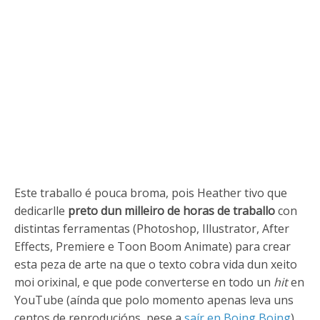
Este traballo é pouca broma, pois Heather tivo que
dedicarlle
preto dun milleiro de horas de traballo
con
distintas ferramentas (Photoshop, Illustrator, After
Effects, Premiere e Toon Boom Animate) para crear
esta peza de arte na que o texto cobra vida dun xeito
moi orixinal, e que pode converterse en todo un
hit
en
YouTube (aínda que polo momento apenas leva uns
centos de reproducións, pese a
saír en Boing Boing
).