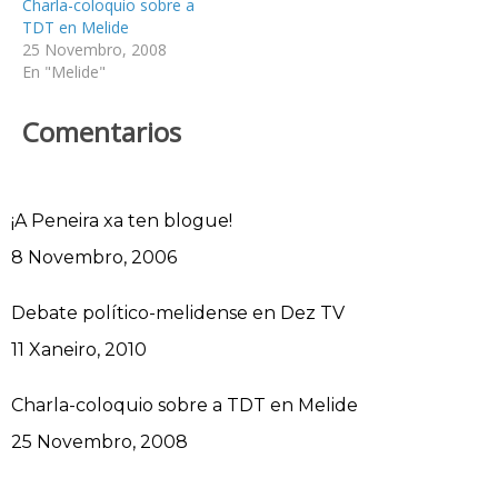
Charla-coloquio sobre a
TDT en Melide
25 Novembro, 2008
En "Melide"
Comentarios
¡A Peneira xa ten blogue!
Data
8 Novembro, 2006
Debate político-melidense en Dez TV
Data
11 Xaneiro, 2010
Charla-coloquio sobre a TDT en Melide
Data
25 Novembro, 2008