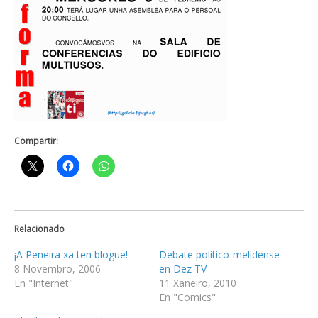
Compartir:
Relacionado
¡A Peneira xa ten blogue!
Debate político-melidense
8 Novembro, 2006
en Dez TV
En "Internet"
11 Xaneiro, 2010
En "Comics"