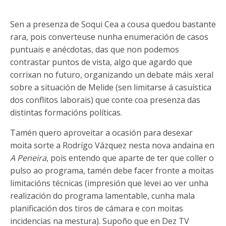
Sen a presenza de Soqui Cea a cousa quedou bastante
rara, pois converteuse nunha enumeración de casos
puntuais e anécdotas, das que non podemos
contrastar puntos de vista, algo que agardo que
corrixan no futuro, organizando un debate máis xeral
sobre a situación de Melide (sen limitarse á casuística
dos conflitos laborais) que conte coa presenza das
distintas formacións políticas.
Tamén quero aproveitar a ocasión para desexar
moita sorte a Rodrígo Vázquez nesta nova andaina en
A Peneira
, pois entendo que aparte de ter que coller o
pulso ao programa, tamén debe facer fronte a moitas
limitacións técnicas (impresión que levei ao ver unha
realización do programa lamentable, cunha mala
planificación dos tiros de cámara e con moitas
incidencias na mestura). Supoño que en Dez TV