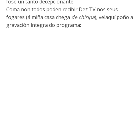
fose un tanto decepcionante.
Coma non todos poden recibir Dez TV nos seus
fogares (á miña casa chega
de chiripa
), velaquí poño a
gravación íntegra do programa: