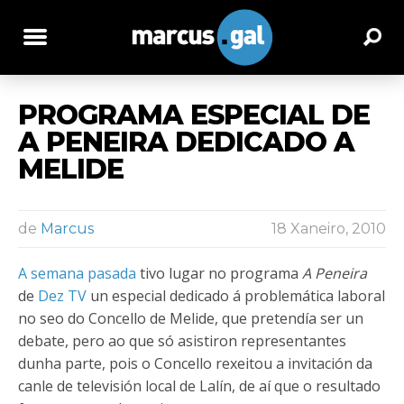
PROGRAMA ESPECIAL DE
A PENEIRA DEDICADO A
MELIDE
de
Marcus
18 Xaneiro, 2010
A semana pasada
tivo lugar no programa
A Peneira
de
Dez TV
un especial dedicado á problemática laboral
no seo do Concello de Melide, que pretendía ser un
debate, pero ao que só asistiron representantes
dunha parte, pois o Concello rexeitou a invitación da
canle de televisión local de Lalín, de aí que o resultado