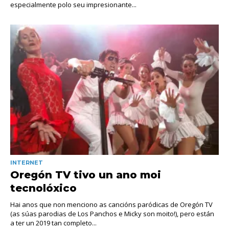
especialmente polo seu impresionante...
INTERNET
Oregón TV tivo un ano moi
tecnolóxico
Hai anos que non menciono as cancións paródicas de Oregón TV
(as súas parodias de Los Panchos e Micky son moito!), pero están
a ter un 2019 tan completo...